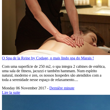
O Spa de la Reine by Codage, o mais lindo spa do Marais !
Com uma superfície de 250 m2, o spa integra 2 cabines de estética,
uma sala de fitness, jacuzzi e também hammam. Num espírito
natural, moderno e zen, os nossos hospedes são atendidos com a
toda a serenidade nesse espaço de relaxamento....
Monday 06 November 2017 -
Dernière minute
Lire la suite