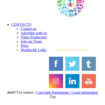
CONTACTS
Contact us
Advertise with us
Video Production
Join our Team
Press
Worldwide Links
RESEAUX SOCIAUX
46087514 visitors |
Copyright Parismarais | Legal information
Top