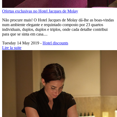
Ofertas exclusivas no Hotel Jacques de Molay
Não procure mais! O Hotel Jacques de Molay dá-lhe as boas-vindas
num ambiente elegante e requintado composto por 23 quartos
individuais, duplos, duplos e triplos, onde cada detalhe contribui
para que se sinta em casa....
Tuesday 14 May 2019 -
Hotel discounts
Lire la suite