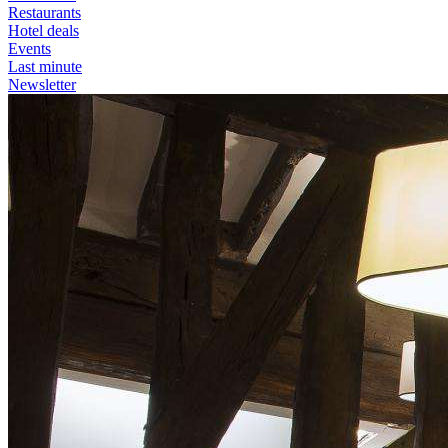
Restaurants
Hotel deals
Events
Last minute
Newsletter