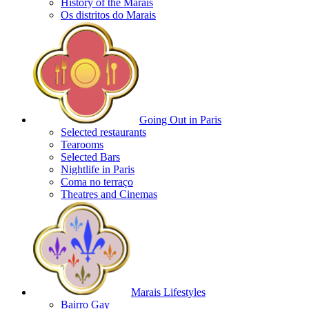
History of the Marais
Os distritos do Marais
Going Out in Paris
Selected restaurants
Tearooms
Selected Bars
Nightlife in Paris
Coma no terraço
Theatres and Cinemas
Marais Lifestyles
Bairro Gay