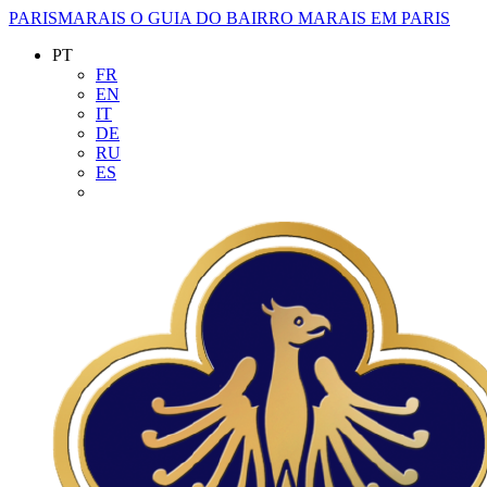
PARISMARAIS
O GUIA DO BAIRRO MARAIS EM PARIS
PT
FR
EN
IT
DE
RU
ES