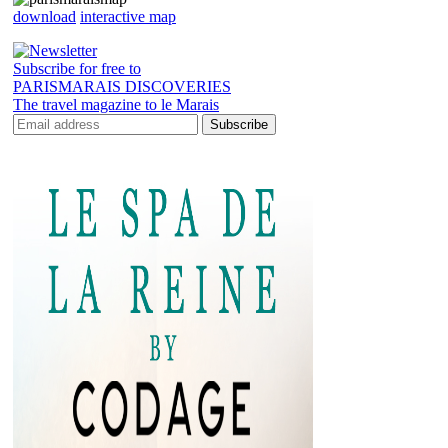
download
interactive map
Subscribe for free to
PARISMARAIS DISCOVERIES
The travel magazine to le Marais