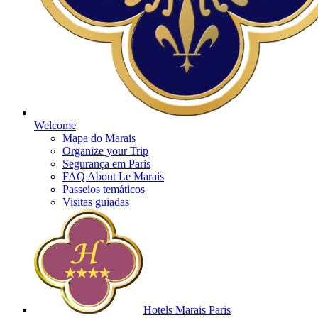
Welcome
Mapa do Marais
Organize your Trip
Segurança em Paris
FAQ About Le Marais
Passeios temáticos
Visitas guiadas
Hotels Marais Paris