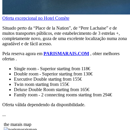
Oferta excepcional no Hotel Comète
Situado perto da “Place de la Nation”, de “Pere Lachaise” e de
muitos transportes públicos, este estabelecimento de 3 estrelas +,
completamente novo, goza de uma excelente localização numa zona
agradável e de fácil acesso.
Pela reserva agora em
PARISMARAIS.COM
, obter melhores
ofertas .
Single room - Superior starting from 118€
Double room - Superior starting from 130€
Executive Double starting from 155€
Twin room starting from 155€
Deluxe Double Room starting from 165€
Family room - 2 connecting rooms starting from 294€
Oferta válida dependendo da disponibilidade.
...
the marais map