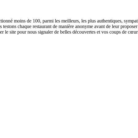
ectionné moins de 100, parmi les meilleurs, les plus authentiques, sympat
Nous testons chaque restaurant de manière anonyme avant de leur propose
 le site pour nous signaler de belles découvertes et vos coups de cœur