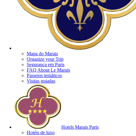
Mapa do Marais
Organize your Trip
Segurança em Paris
FAQ About Le Marais
Passeios temáticos
Visitas guiadas
Hotels Marais Paris
Hotéis de luxo