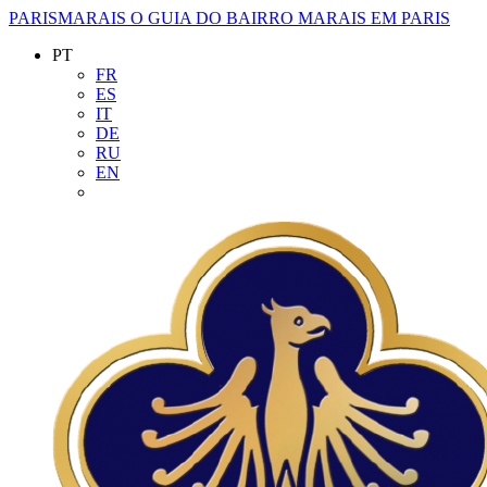
PARISMARAIS
O GUIA DO BAIRRO MARAIS EM PARIS
PT
FR
ES
IT
DE
RU
EN