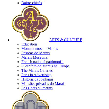
Bairro chinês
ARTS & CULTURE
Education
Monumentos do Marais
Pessoas do Marais
Marais Museums
French national patrimonial
O espírito do Marais na Europa
The Marais Galeries
Paris in Advertising
História da Joalharia
Mansões privadas do Marais
Les Chats du marais