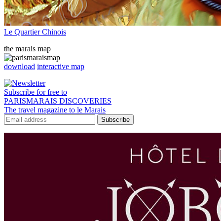
Le Quartier Chinois
the marais map
download
interactive map
Subscribe for free to
PARISMARAIS DISCOVERIES
The travel magazine to le Marais