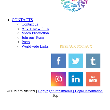
CONTACTS
Contact us
Advertise with us
Video Production
Join our Team
Press
Worldwide Links
RESEAUX SOCIAUX
46079775 visitors |
Copyright Parismarais | Legal information
Top