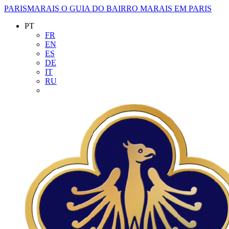
PARISMARAIS
O GUIA DO BAIRRO MARAIS EM PARIS
PT
FR
EN
ES
DE
IT
RU