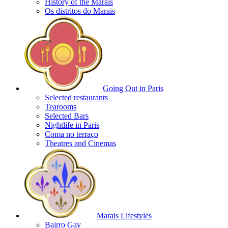
History of the Marais
Os distritos do Marais
Going Out in Paris
Selected restaurants
Tearooms
Selected Bars
Nightlife in Paris
Coma no terraço
Theatres and Cinemas
Marais Lifestyles
Bairro Gay