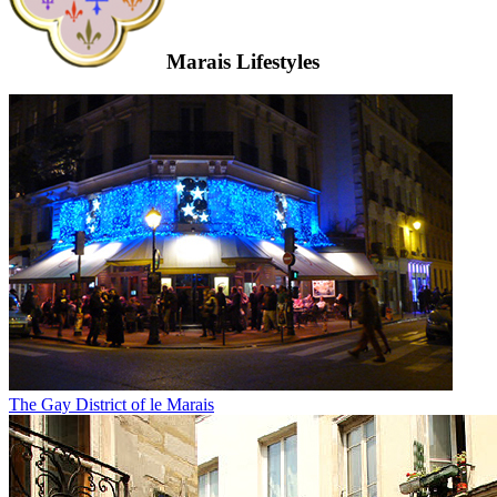
Marais Lifestyles
The Gay District of le Marais