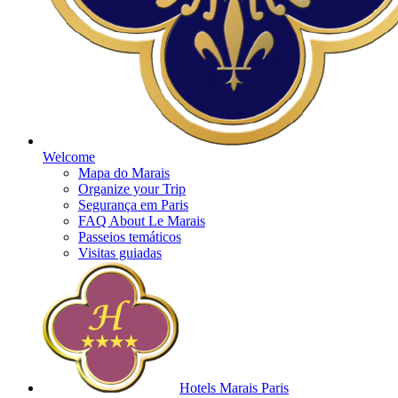
Welcome
Mapa do Marais
Organize your Trip
Segurança em Paris
FAQ About Le Marais
Passeios temáticos
Visitas guiadas
Hotels Marais Paris