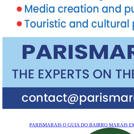
PARISMARAIS
O GUIA DO BAIRRO MARAIS E