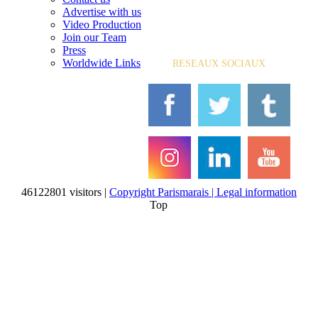
Advertise with us
Video Production
Join our Team
Press
Worldwide Links
RESEAUX SOCIAUX
46122801 visitors |
Copyright Parismarais | Legal information
Top