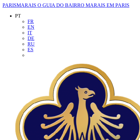
PARISMARAIS
O GUIA DO BAIRRO MARAIS EM PARIS
PT
FR
EN
IT
DE
RU
ES