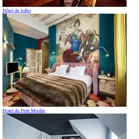
Hôtel de JoBo
Hotel du Petit Moulin