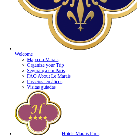
Welcome
Mapa do Marais
Organize your Trip
Segurança em Paris
FAQ About Le Marais
Passeios temáticos
Visitas guiadas
Hotels Marais Paris