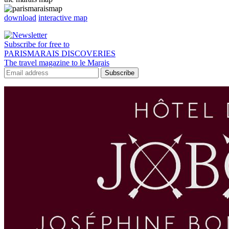
download
interactive map
Subscribe for free to
PARISMARAIS DISCOVERIES
The travel magazine to le Marais