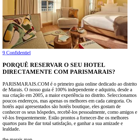
9 Confidentiel
PORQUÊ RESERVAR O SEU HOTEL
DIRECTAMENTE COM PARISMARAIS?
PARISMARAIS.COM é o primeiro guia online dedicado ao distrito
de Marais. O nosso guia é 100% independente e adquiriu, desde a
sua criação em 2005, a maior experiência no distrito. Seleccionamos
poucos endereços, mas apenas os melhores em cada categoria. Os
hotéis aqui apresentados são hotéis boutique, eles gostam de
conhecer os seus hóspedes, recebê-los pessoalmente, como amigos e
vê-los frequentemente. Estão prontos a fornecer-lhe os melhores
quartos para lhe dar total satisfação, e ganhar a sua amizade e
lealdade.
the marais map