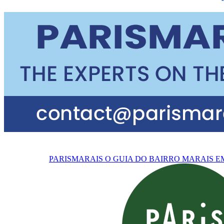
PARISMARAIS
O GUIA DO BAIRRO MARAIS E