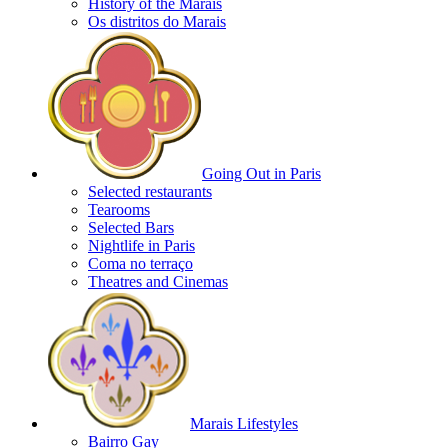
History of the Marais
Os distritos do Marais
Going Out in Paris
Selected restaurants
Tearooms
Selected Bars
Nightlife in Paris
Coma no terraço
Theatres and Cinemas
Marais Lifestyles
Bairro Gay