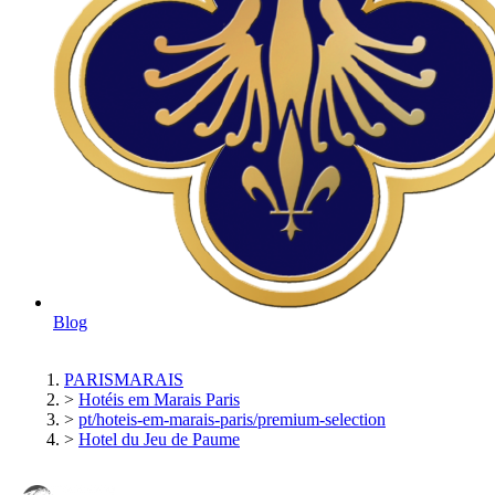
Blog
PARISMARAIS
>
Hotéis em Marais Paris
>
pt/hoteis-em-marais-paris/premium-selection
>
Hotel du Jeu de Paume