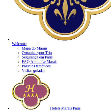
Welcome
Mapa do Marais
Organize your Trip
Segurança em Paris
FAQ About Le Marais
Passeios temáticos
Visitas guiadas
Hotels Marais Paris