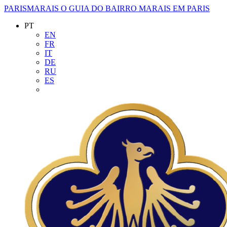
PARISMARAIS
O GUIA DO BAIRRO MARAIS EM PARIS
PT
EN
FR
IT
DE
RU
ES