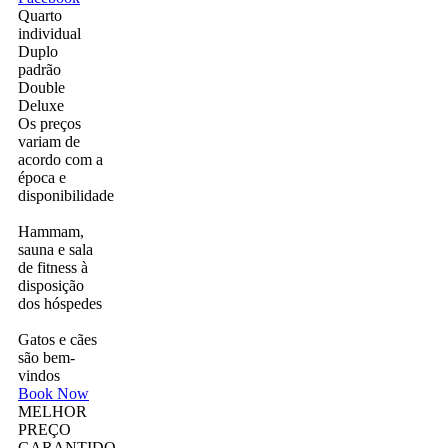
Quarto
individual
Duplo
padrão
Double
Deluxe
Os preços
variam de
acordo com a
época e
disponibilidade
Hammam,
sauna e sala
de fitness à
disposição
dos hóspedes
Gatos e cães
são bem-
vindos
Book Now
MELHOR
PREÇO
GARANTIDO