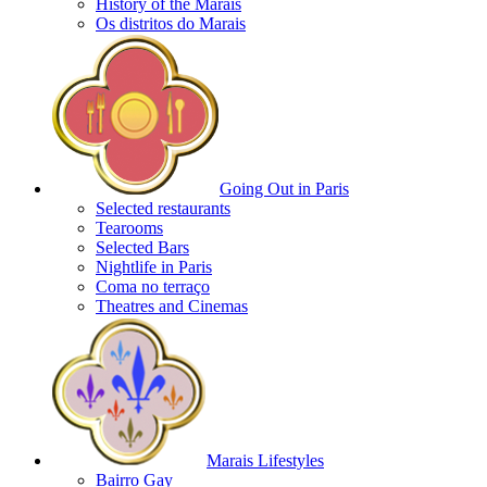
History of the Marais
Os distritos do Marais
Going Out in Paris
Selected restaurants
Tearooms
Selected Bars
Nightlife in Paris
Coma no terraço
Theatres and Cinemas
Marais Lifestyles
Bairro Gay