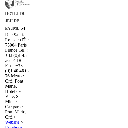
HOTEL DU
JEU DE
54
PAUME
Rue Saint-
Louis en l'Île,
75004 Paris,
France
Tel. :
+33 (0)1 43
26 14 18
Fax : +33
(0)1 40 46 02
76
Metro :
Cité, Pont
Marie,
Hotel de
Ville, St
Michel
Car park :
Pont Marie,
Cité
>
Website
>
Facebook