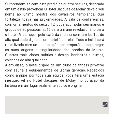
Surprendam-se com este predio de quatro seculos, decorado
em um estilo provençal. O Hotel Jacques de Molay deve o seu
nome ao ultimo mestre dos cavaleiros templarios, cuja
fortaleza ficava nas proximidades. A sala de conferências,
com ornamentos do seculo 12, pode acomodar seminários e
grupos de 20 pessoas. 2016 será um ano revolucionário para
o hotel: A começar pelo café da manha com um buffet de
alta qualidade digno de um hotel 4 estrelas. Todo o hotel será
reestilizado com uma decoração contemporânea sem negar
as suas origens e singularidade dos predios do Marais.
Quartos mais claros, sobrios e design, banheiros sublimes,
colchoes de alta qualidade.
Alem disso, o hotel dispoe de um clube de fitness privativo
com sauna e equipamentos de ultima geraçao. Recebidos
como amigos por toda sua equipe, você terá uma estadia
inesquecível no Hotel Jacques de Molay, no coração da
história em um lugar realmente atipico e original.