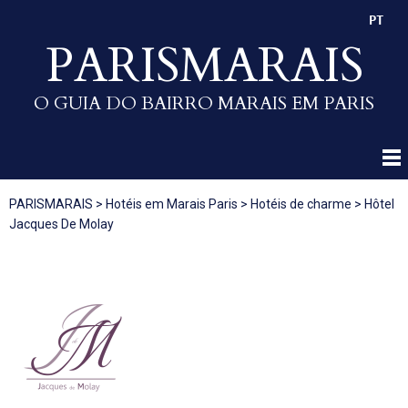
PT
PARISMARAIS
O GUIA DO BAIRRO MARAIS EM PARIS
PARISMARAIS
>
Hotéis em Marais Paris
>
Hotéis de charme
>
Hôtel
Jacques De Molay