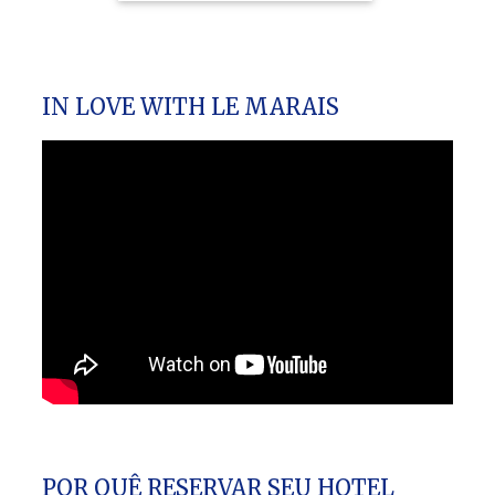
IN LOVE WITH LE MARAIS
POR QUÊ RESERVAR SEU HOTEL