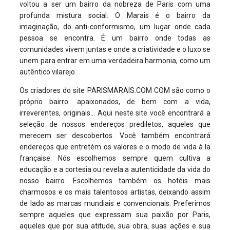
voltou a ser um bairro da nobreza de Paris com uma
profunda mistura social. O Marais é o bairro da
imaginação, do anti-conformismo, um lugar onde cada
pessoa se encontra. É um bairro onde todas as
comunidades vivem juntas e onde a criatividade e o luxo se
unem para entrar em uma verdadeira harmonia, como um
autêntico vilarejo.
Os criadores do site PARISMARAIS.COM COM são como o
próprio bairro: apaixonados, de bem com a vida,
irreverentes, originais… Aqui neste site você encontrará a
seleção de nossos endereços prediletos, aqueles que
merecem ser descobertos. Você também encontrará
endereços que entretém os valores e o modo de vida à la
française. Nós escolhemos sempre quem cultiva a
educação e a cortesia ou revela a autenticidade da vida do
nosso bairro. Escolhemos também os hotéis mais
charmosos e os mais talentosos artistas, deixando assim
de lado as marcas mundiais e convencionais. Preferimos
sempre aqueles que expressam sua paixão por Paris,
aqueles que por sua atitude, sua obra, suas ações e sua