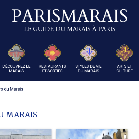
PARISMARAIS
LE GUIDE DU MARAIS À PARIS
DÉCOUVREZ LE
RESTAURANTS
STYLES DE VIE
ARTS ET
MARAIS
ET SORTIES
DU MARAIS
CULTURE
ers du Marais
U MARAIS