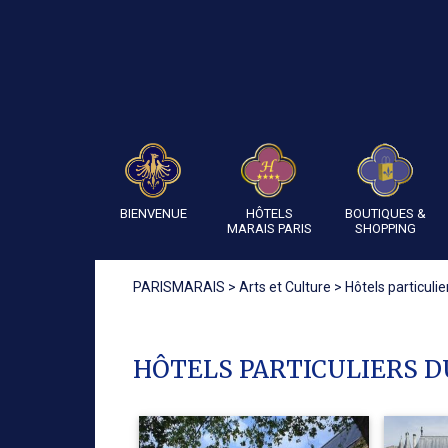
BIENVENUE
HÔTELS
BOUTIQUES &
MARAIS PARIS
SHOPPING
PARISMARAIS
>
Arts et Culture
>
Hôtels particuli
HÔTELS PARTICULIERS D