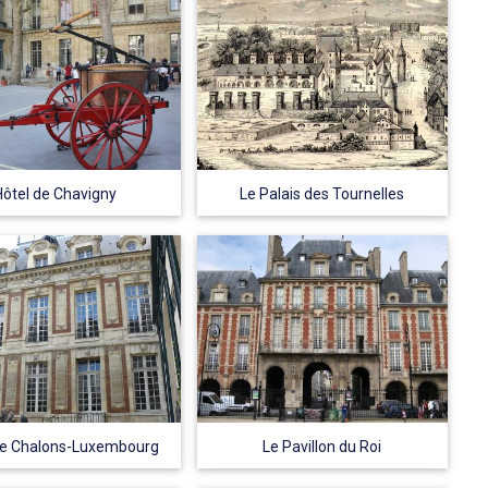
Hôtel de Chavigny
Le Palais des Tournelles
de Chalons-Luxembourg
Le Pavillon du Roi