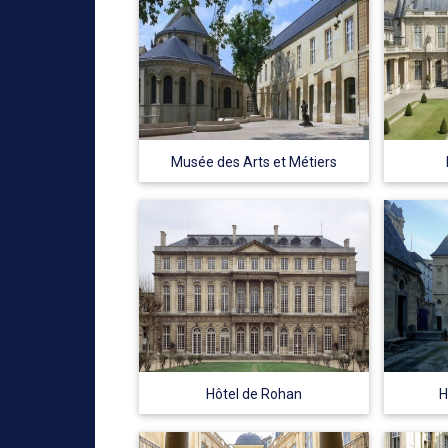
Musée des Arts et Métiers
Hôtel de Rohan
H