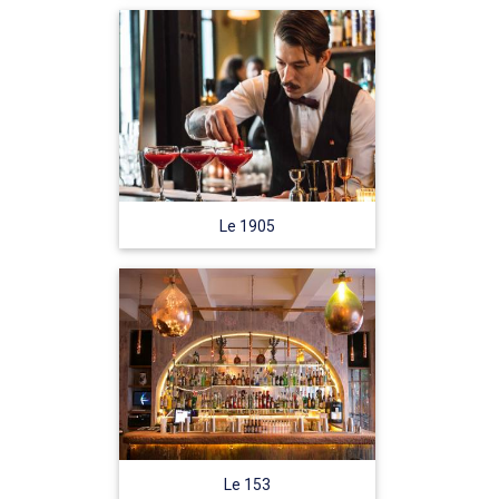
Le 1905
Le 153