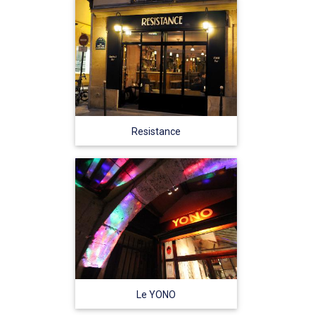
Resistance
Le YONO