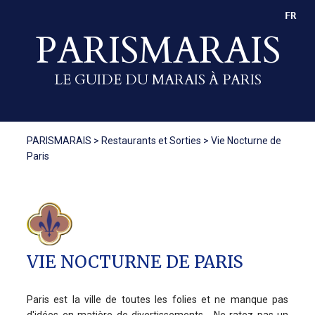
FR
PARISMARAIS
LE GUIDE DU MARAIS À PARIS
PARISMARAIS
>
Restaurants et Sorties
>
Vie Nocturne de
Paris
VIE NOCTURNE DE PARIS
Paris est la ville de toutes les folies et ne manque pas
d'idées en matière de divertissements... Ne ratez pas un