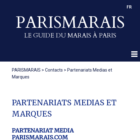
FR
PARISMARAIS
LE GUIDE DU MARAIS À PARIS
PARISMARAIS
>
Contacts
>
Partenariats Medias et
Marques
PARTENARIATS MEDIAS ET
MARQUES
PARTENARIAT MEDIA
PARISMARAIS.COM