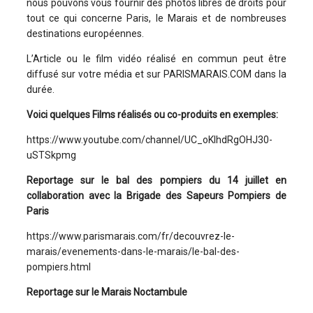
nous pouvons vous fournir des photos libres de droits pour
tout ce qui concerne Paris, le Marais et de nombreuses
destinations européennes.
L’Article ou le film vidéo réalisé en commun peut être
diffusé sur votre média et sur PARISMARAIS.COM dans la
durée.
Voici quelques Films réalisés ou co-produits en exemples:
https://www.youtube.com/channel/UC_oKIhdRgOHJ30-
uSTSkpmg
Reportage sur le bal des pompiers du 14 juillet en
collaboration avec la Brigade des Sapeurs Pompiers de
Paris
https://www.parismarais.com/fr/decouvrez-le-
marais/evenements-dans-le-marais/le-bal-des-
pompiers.html
Reportage sur le Marais Noctambule