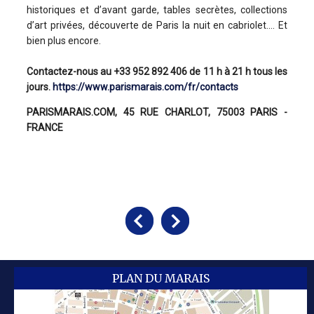
historiques et d’avant garde, tables secrètes, collections
d’art privées, découverte de Paris la nuit en cabriolet.... Et
bien plus encore.
Contactez-nous au +33 952 892 406 de 11 h à 21 h tous les
jours.
https://www.parismarais.com/fr/contacts
PARISMARAIS.COM, 45 RUE CHARLOT, 75003 PARIS -
FRANCE
PLAN DU MARAIS