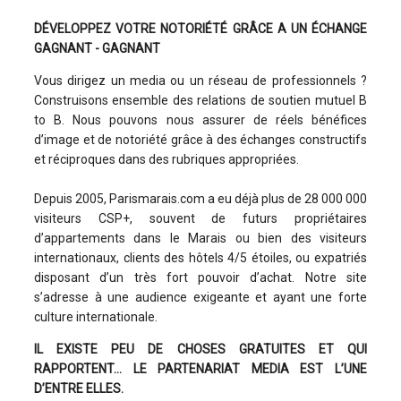
DÉVELOPPEZ VOTRE NOTORIÉTÉ
GRÂCE A UN ÉCHANGE
GAGNANT - GAGNANT
Vous dirigez un media ou un réseau de professionnels ?
Construisons ensemble des relations de soutien mutuel B
to B. Nous pouvons nous assurer de réels bénéfices
d’image et de notoriété grâce à des échanges constructifs
et réciproques dans des rubriques appropriées.
Depuis 2005, Parismarais.com a eu déjà plus de 28 000 000
visiteurs CSP+, souvent de futurs propriétaires
d’appartements dans le Marais ou bien des visiteurs
internationaux, clients des hôtels 4/5 étoiles, ou expatriés
disposant d’un très fort pouvoir d’achat. Notre site
s’adresse à une audience exigeante et ayant une forte
culture internationale.
IL EXISTE PEU DE CHOSES GRATUITES ET QUI
RAPPORTENT… LE PARTENARIAT MEDIA EST L’UNE
D’ENTRE ELLES.