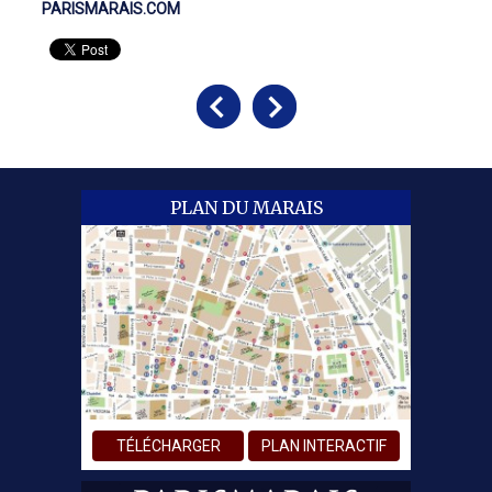
PARISMARAIS.COM
PLAN DU MARAIS
TÉLÉCHARGER
PLAN INTERACTIF