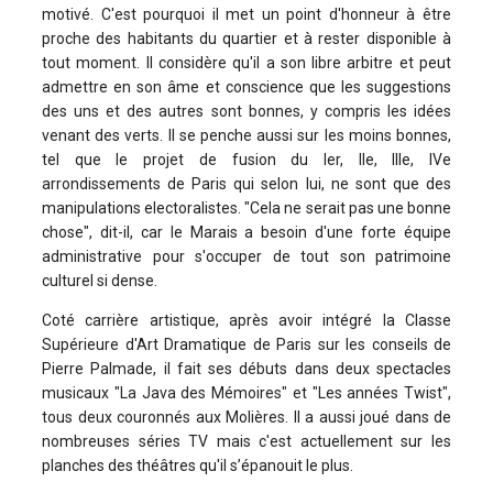
motivé. C'est pourquoi il met un point d'honneur à être
proche des habitants du quartier et à rester disponible à
tout moment. Il considère qu'il a son libre arbitre et peut
admettre en son âme et conscience que les suggestions
des uns et des autres sont bonnes, y compris les idées
venant des verts. Il se penche aussi sur les moins bonnes,
tel que le projet de fusion du Ier, IIe, IIIe, IVe
arrondissements de Paris qui selon lui, ne sont que des
manipulations electoralistes. "Cela ne serait pas une bonne
chose", dit-il, car le Marais a besoin d'une forte équipe
administrative pour s'occuper de tout son patrimoine
culturel si dense.
Coté carrière artistique, après avoir intégré la Classe
Supérieure d'Art Dramatique de Paris sur les conseils de
Pierre Palmade, il fait ses débuts dans deux spectacles
musicaux "La Java des Mémoires" et "Les années Twist",
tous deux couronnés aux Molières. Il a aussi joué dans de
nombreuses séries TV mais c'est actuellement sur les
planches des théâtres qu'il s’épanouit le plus.