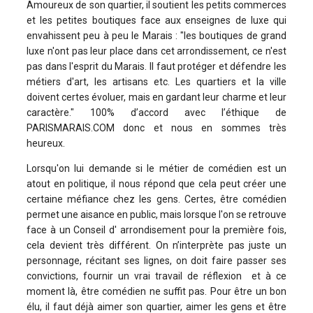
Amoureux de son quartier, il soutient les petits commerces
et les petites boutiques face aux enseignes de luxe qui
envahissent peu à peu le Marais : "les boutiques de grand
luxe n'ont pas leur place dans cet arrondissement, ce n'est
pas dans l'esprit du Marais. Il faut protéger et défendre les
métiers d'art, les artisans etc. Les quartiers et la ville
doivent certes évoluer, mais en gardant leur charme et leur
caractère." 100% d’accord avec l’éthique de
PARISMARAIS.COM donc et nous en sommes très
heureux.
Lorsqu'on lui demande si le métier de comédien est un
atout en politique, il nous répond que cela peut créer une
certaine méfiance chez les gens. Certes, être comédien
permet une aisance en public, mais lorsque l'on se retrouve
face à un Conseil d' arrondisement pour la première fois,
cela devient très différent. On n’interprète pas juste un
personnage, récitant ses lignes, on doit faire passer ses
convictions, fournir un vrai travail de réflexion et à ce
moment là, être comédien ne suffit pas. Pour être un bon
élu, il faut déjà aimer son quartier, aimer les gens et être