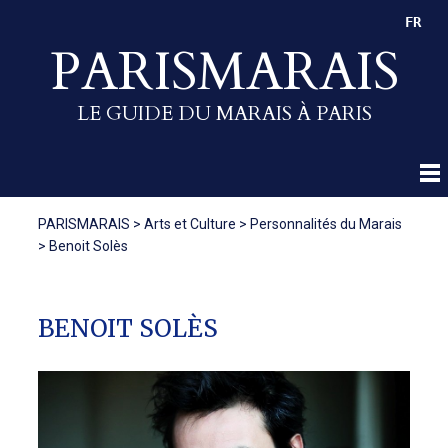
FR
PARISMARAIS
LE GUIDE DU MARAIS À PARIS
PARISMARAIS
>
Arts et Culture
>
Personnalités du Marais
>
Benoit Solès
BENOIT SOLÈS