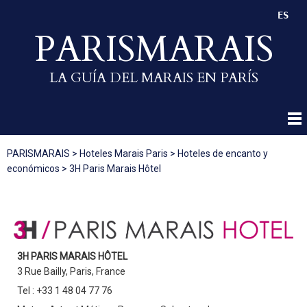
ES
PARISMARAIS
LA GUÍA DEL MARAIS EN PARÍS
PARISMARAIS
>
Hoteles Marais Paris
>
Hoteles de encanto y
económicos
>
3H Paris Marais Hôtel
3H PARIS MARAIS HÔTEL
3 Rue Bailly, Paris, France
Tel : +33 1 48 04 77 76