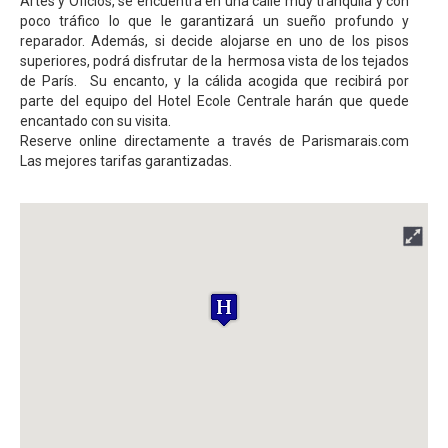
Artes y Oficios, se encuentra en una calle muy tranquila y con
poco tráfico lo que le garantizará un sueño profundo y
reparador. Además, si decide alojarse en uno de los pisos
superiores, podrá disfrutar de la hermosa vista de los tejados
de París. Su encanto, y la cálida acogida que recibirá por
parte del equipo del Hotel Ecole Centrale harán que quede
encantado con su visita.
Reserve online directamente a través de Parismarais.com
Las mejores tarifas garantizadas.