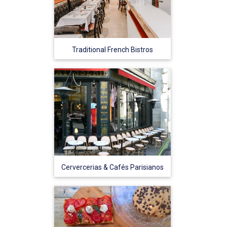
Traditional French Bistros
Cervercerias & Cafés Parisianos