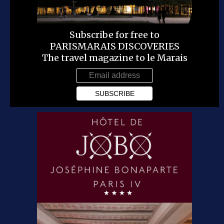
Subscribe for free to
PARISMARAIS DISCOVERIES
The travel magazine to le Marais