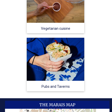
Vegetarian cuisine
Pubs and Taverns
THE MARAIS MAP