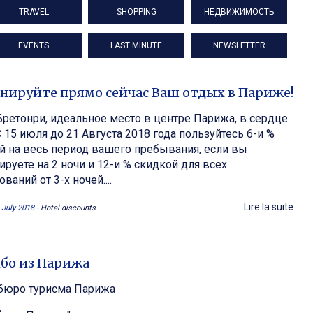
TRAVEL
SHOPPING
НЕДВИЖИМОСТЬ
EVENTS
LAST MINUTE
NEWSLETTER
нируйте прямо сейчас Ваш отдых в Париже!
Бретонри, идеальное место в центре Парижа, в сердце
С 15 июля до 21 Августа 2018 года пользуйтесь 6-и %
й на весь период вашего пребывания, если вы
ируете на 2 ночи и 12-и % скидкой для всех
ваний от 3-х ночей....
Lire la suite
July 2018 -
Hotel discounts
бо из Парижа
бюро турисма Парижа