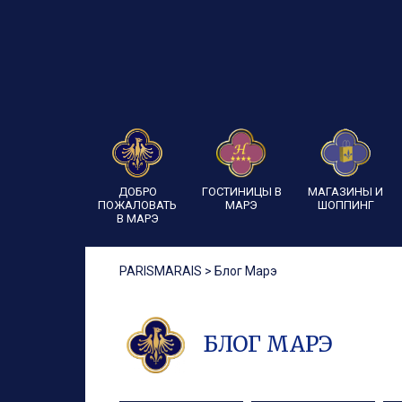
ДОБРО
ГОСТИНИЦЫ В
МАГАЗИНЫ И
ПОЖАЛОВАТЬ
МАРЭ
ШОППИНГ
В МАРЭ
PARISMARAIS
>
Блог Марэ
БЛОГ МАРЭ