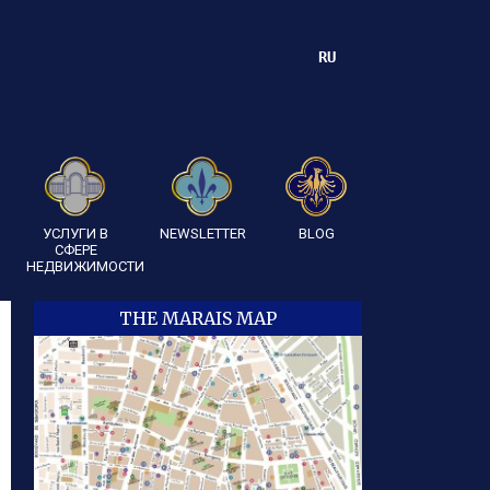
RU
УСЛУГИ В
NEWSLETTER
BLOG
СФЕРЕ
НЕДВИЖИМОСТИ
THE MARAIS MAP