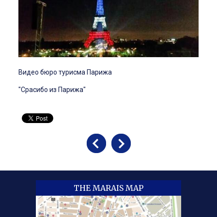
Видео бюро турисма Парижа
"Срасибо из Парижа"
THE MARAIS MAP