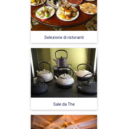
Selezione di ristoranti
Sale da The