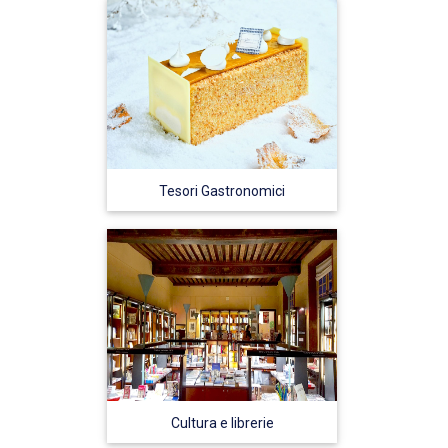
Tesori Gastronomici
Cultura e librerie