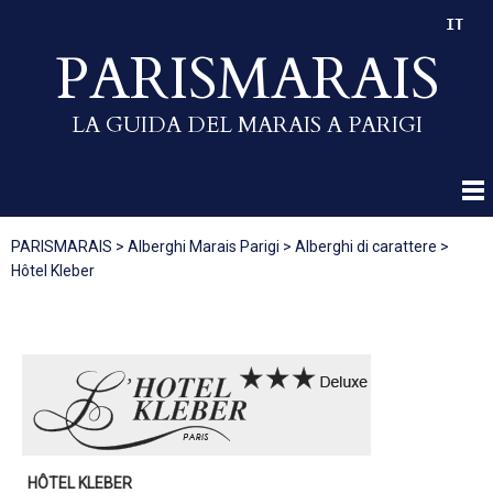
IT
PARISMARAIS
LA GUIDA DEL MARAIS A PARIGI
PARISMARAIS
>
Alberghi Marais Parigi
>
Alberghi di carattere
>
Hôtel Kleber
HÔTEL KLEBER