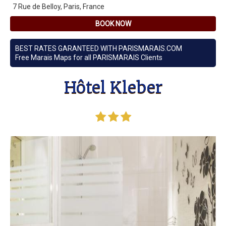
7 Rue de Belloy, Paris, France
BOOK NOW
BEST RATES GARANTEED WITH PARISMARAIS.COM
Free Marais Maps for all PARISMARAIS Clients
Hôtel Kleber