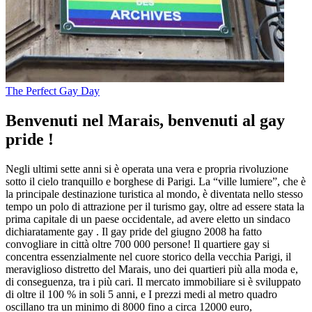
The Perfect Gay Day
Benvenuti nel Marais, benvenuti al gay
pride !
Negli ultimi sette anni si è operata una vera e propria rivoluzione
sotto il cielo tranquillo e borghese di Parigi. La “ville lumiere”, che è
la principale destinazione turistica al mondo, è diventata nello stesso
tempo un polo di attrazione per il turismo gay, oltre ad essere stata la
prima capitale di un paese occidentale, ad avere eletto un sindaco
dichiaratamente gay . Il gay pride del giugno 2008 ha fatto
convogliare in città oltre 700 000 persone! Il quartiere gay si
concentra essenzialmente nel cuore storico della vecchia Parigi, il
meraviglioso distretto del Marais, uno dei quartieri più alla moda e,
di conseguenza, tra i più cari. Il mercato immobiliare si è sviluppato
di oltre il 100 % in soli 5 anni, e I prezzi medi al metro quadro
oscillano tra un minimo di 8000 fino a circa 12000 euro,