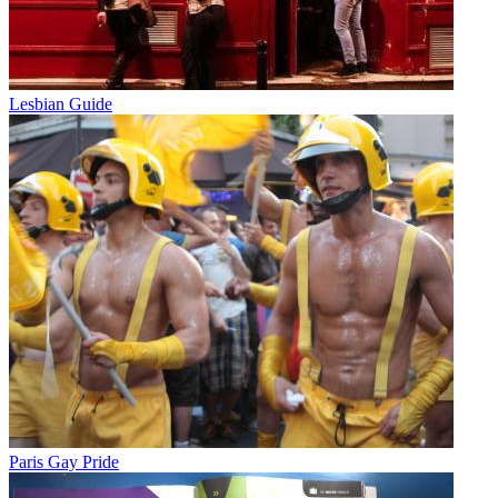
Lesbian Guide
Paris Gay Pride