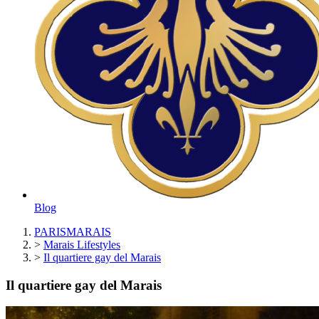
Blog
PARISMARAIS
>
Marais Lifestyles
>
Il quartiere gay del Marais
Il quartiere gay del Marais