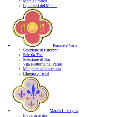
Marais Storico
I quartieri del Marais
Piacere e Varie
Selezione di ristoranti
Sale da The
Selezione di Bar
Vita Notturna nel Parigi
Mangiare sulla terrazza
Cinema e Teatri
Marais Lifestyles
Il quartiere gay