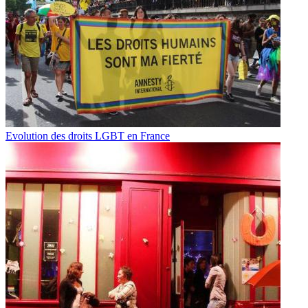
Evolution des droits LGBT en France