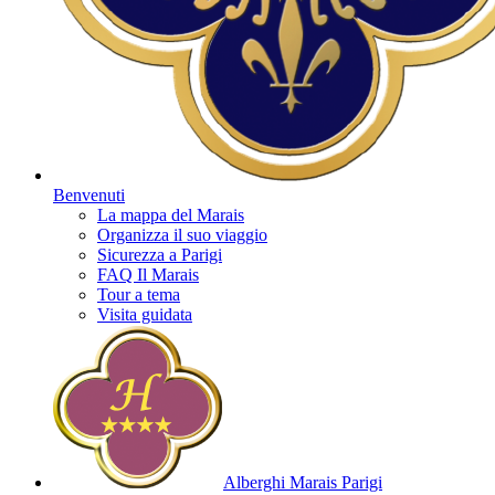
Benvenuti
La mappa del Marais
Organizza il suo viaggio
Sicurezza a Parigi
FAQ Il Marais
Tour a tema
Visita guidata
Alberghi Marais Parigi