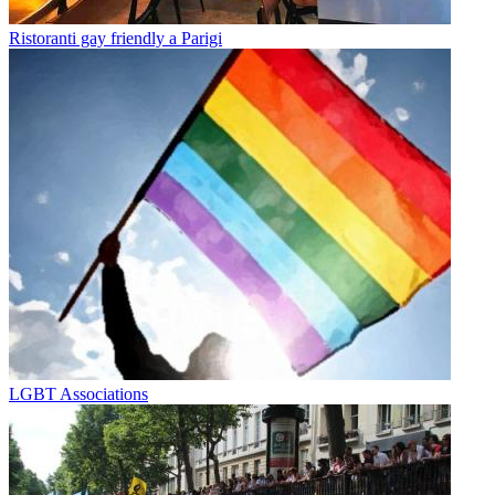
Ristoranti gay friendly a Parigi
LGBT Associations