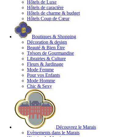
Hôtels de Luxe
Hôtels de caractère
Hôtels de charme & budget
Hôtels Coup de Cœur
Boutiques & Shopping
Décoration & design
Beauté & Bien Être
Trésors de Gourmandise
Librairies & Culture
Fleurs & Jardinage
Mode Femme
Pour vos Enfants
Mode Homme
Chic & Sexy
Découvrez le Marais
Evènements dans le Marais