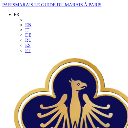
PARISMARAIS
LE GUIDE DU MARAIS À PARIS
FR
EN
IT
DE
RU
ES
PT