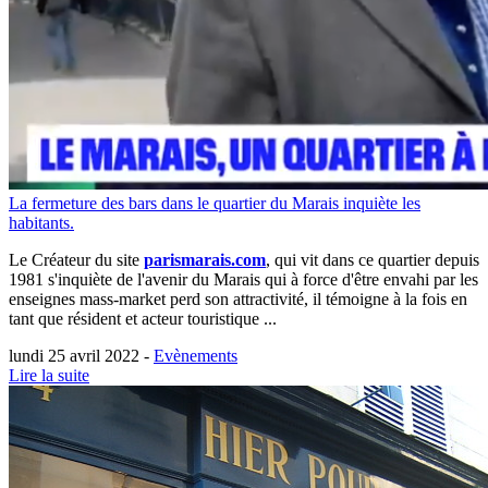
La fermeture des bars dans le quartier du Marais inquiète les
habitants.
Le Créateur du site
parismarais.com
, qui vit dans ce quartier depuis
1981 s'inquiète de l'avenir du Marais qui à force d'être envahi par les
enseignes mass-market perd son attractivité, il témoigne à la fois en
tant que résident et acteur touristique ...
lundi 25 avril 2022 -
Evènements
Lire la suite