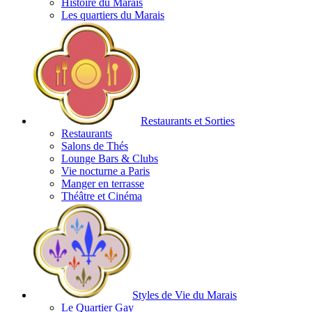
Histoire du Marais
Les quartiers du Marais
Restaurants et Sorties
Restaurants
Salons de Thés
Lounge Bars & Clubs
Vie nocturne a Paris
Manger en terrasse
Théâtre et Cinéma
Styles de Vie du Marais
Le Quartier Gay