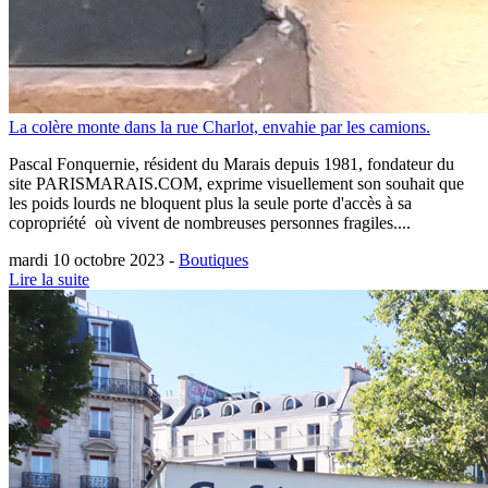
La colère monte dans la rue Charlot, envahie par les camions.
Pascal Fonquernie, résident du Marais depuis 1981, fondateur du
site PARISMARAIS.COM, exprime visuellement son souhait que
les poids lourds ne bloquent plus la seule porte d'accès à sa
copropriété où vivent de nombreuses personnes fragiles....
mardi 10 octobre 2023 -
Boutiques
Lire la suite