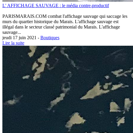
L' AFFICHAGE SAUVAGE : le média contre-productif
PARISMARAIS.COM combat l'affichage sauvage qui saccage les
murs du quartier historique du Marais. L'affichage sauvage est
illégal dans le secteur classé patrimonial du Marais. L'affichage
sauvage...
jeudi 17 juin 2021 -
Boutiques
Lire la suite