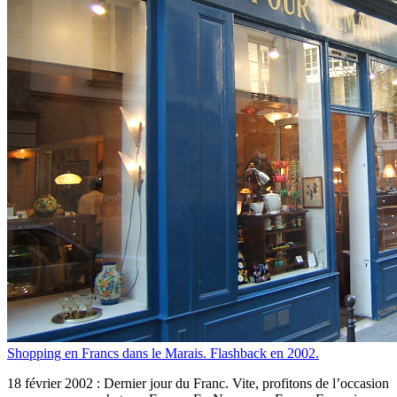
Shopping en Francs dans le Marais. Flashback en 2002.
18 février 2002 : Dernier jour du Franc. Vite, profitons de l’occasion