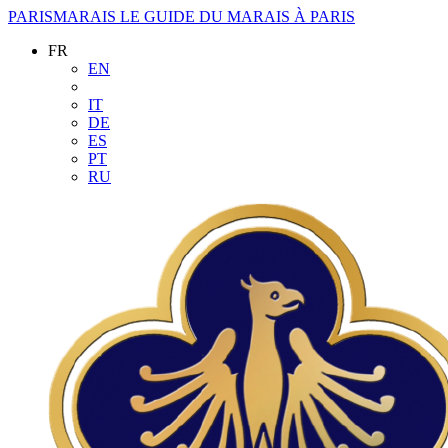
PARISMARAIS
LE GUIDE DU MARAIS À PARIS
FR
EN
IT
DE
ES
PT
RU