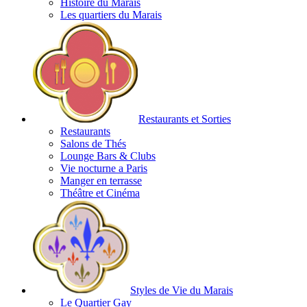
Histoire du Marais
Les quartiers du Marais
Restaurants et Sorties
Restaurants
Salons de Thés
Lounge Bars & Clubs
Vie nocturne a Paris
Manger en terrasse
Théâtre et Cinéma
Styles de Vie du Marais
Le Quartier Gay