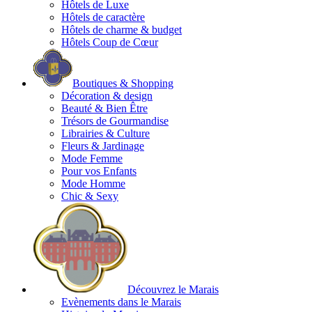
Hôtels de Luxe
Hôtels de caractère
Hôtels de charme & budget
Hôtels Coup de Cœur
Boutiques & Shopping
Décoration & design
Beauté & Bien Être
Trésors de Gourmandise
Librairies & Culture
Fleurs & Jardinage
Mode Femme
Pour vos Enfants
Mode Homme
Chic & Sexy
Découvrez le Marais
Evènements dans le Marais