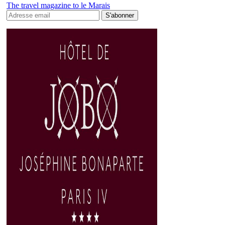
The travel magazine to le Marais