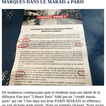
MARQUES DANS LE MARAIS à PARIS
De nombreux commerçants amis et résidents nous ont allerté de la
diffusion d'un tract "Liberez Paris" édité par un "comité marais
paris" qui cite 5 fois dans son texte PARIS MARAIS en référence,
ou s'en réclame porte parole. Nous en sommes choqués. Nous avons