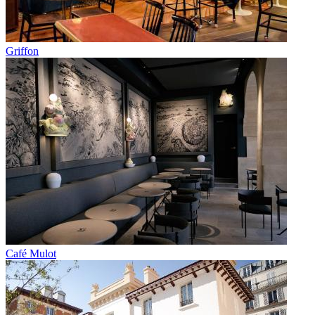
Griffon
Café Mulot