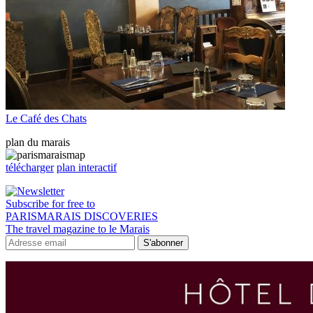
Le Café des Chats
plan du marais
télécharger
plan interactif
Subscribe for free to
PARISMARAIS DISCOVERIES
The travel magazine to le Marais