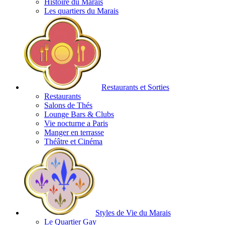
Histoire du Marais
Les quartiers du Marais
Restaurants et Sorties
Restaurants
Salons de Thés
Lounge Bars & Clubs
Vie nocturne a Paris
Manger en terrasse
Théâtre et Cinéma
Styles de Vie du Marais
Le Quartier Gay