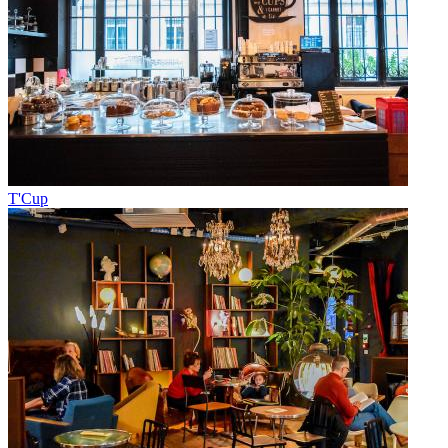
T'Cup