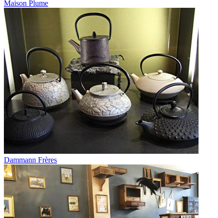
Maison Plume
Dammann Frères