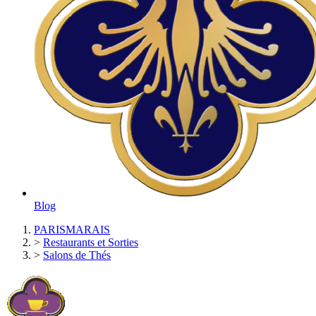
Blog
PARISMARAIS
>
Restaurants et Sorties
>
Salons de Thés