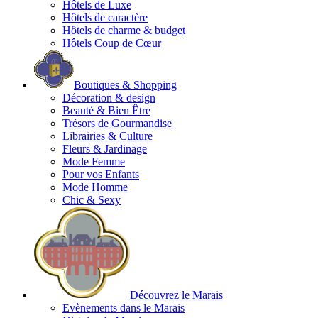
Hôtels de Luxe
Hôtels de caractère
Hôtels de charme & budget
Hôtels Coup de Cœur
Boutiques & Shopping
Décoration & design
Beauté & Bien Être
Trésors de Gourmandise
Librairies & Culture
Fleurs & Jardinage
Mode Femme
Pour vos Enfants
Mode Homme
Chic & Sexy
Découvrez le Marais
Evènements dans le Marais