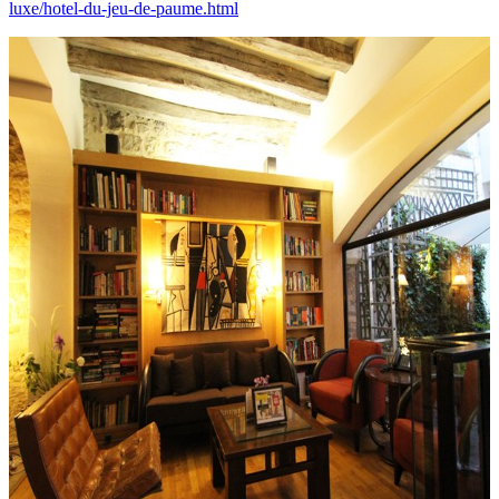
luxe/hotel-du-jeu-de-paume.html