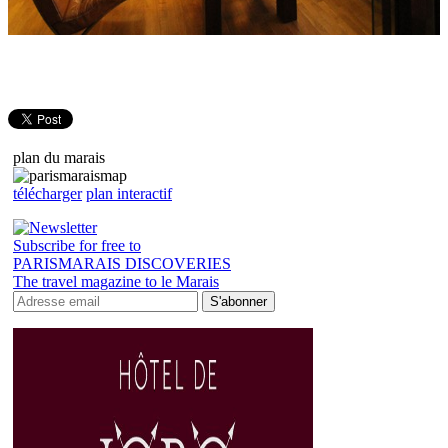
plan du marais
télécharger
plan interactif
Subscribe for free to
PARISMARAIS DISCOVERIES
The travel magazine to le Marais