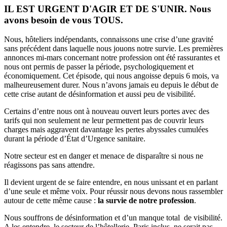
IL EST URGENT D'AGIR ET DE S'UNIR. Nous
avons besoin de vous TOUS.
Nous, hôteliers indépendants, connaissons une crise d’une gravité
sans précédent dans laquelle nous jouons notre survie. Les premières
annonces mi-mars concernant notre profession ont été rassurantes et
nous ont permis de passer la période, psychologiquement et
économiquement. Cet épisode, qui nous angoisse depuis 6 mois, va
malheureusement durer. Nous n’avons jamais eu depuis le début de
cette crise autant de désinformation et aussi peu de visibilité.
Certains d’entre nous ont à nouveau ouvert leurs portes avec des
tarifs qui non seulement ne leur permettent pas de couvrir leurs
charges mais aggravent davantage les pertes abyssales cumulées
durant la période d’État d’Urgence sanitaire.
Notre secteur est en danger et menace de disparaître si nous ne
réagissons pas sans attendre.
Il devient urgent de se faire entendre, en nous unissant et en parlant
d’une seule et même voix. Pour réussir nous devons nous rassembler
autour de cette même cause :
la survie de notre profession
.
Nous souffrons de désinformation et d’un manque total de visibilité.
A les entendre, le secteur de l’hôtellerie, Paris inclus, ne serait pas