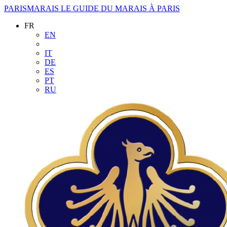
PARISMARAIS
LE GUIDE DU MARAIS À PARIS
FR
EN
IT
DE
ES
PT
RU