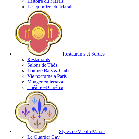
Histoire du Marais
Les quartiers du Marais
Restaurants et Sorties
Restaurants
Salons de Thés
Lounge Bars & Clubs
Vie nocturne a Paris
Manger en terrasse
Théâtre et Cinéma
Styles de Vie du Marais
Le Quartier Gay