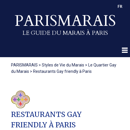
FR
PARISMARAIS
LE GUIDE DU MARAIS À PARIS
PARISMARAIS
>
Styles de Vie du Marais
>
Le Quartier Gay
du Marais
>
Restaurants Gay friendly à Paris
RESTAURANTS GAY
FRIENDLY À PARIS