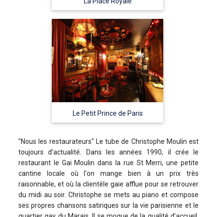
La Place Royale
Le Petit Prince de Paris
"Nous les restaurateurs" Le tube de Christophe Moulin est
toujours d’actualité. Dans les années 1990, il crée le
restaurant le Gai Moulin dans la rue St Merri, une petite
cantine locale où l'on mange bien à un prix très
raisonnable, et où la clientèle gaie afflue pour se retrouver
du midi au soir. Christophe se mets au piano et compose
ses propres chansons satiriques sur la vie parisienne et le
quartier gay du Marais. Il se moque de la qualité d’accueil,