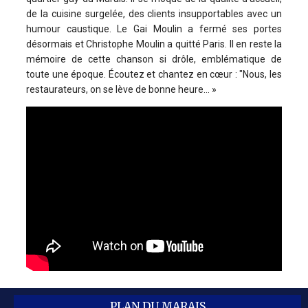
de la cuisine surgelée, des clients insupportables avec un
humour caustique. Le Gai Moulin a fermé ses portes
désormais et Christophe Moulin a quitté Paris. Il en reste la
mémoire de cette chanson si drôle, emblématique de
toute une époque. Écoutez et chantez en cœur : "Nous, les
restaurateurs, on se lève de bonne heure… »
PLAN DU MARAIS