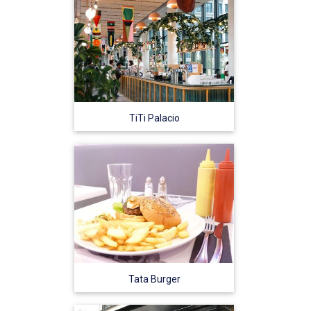
TiTi Palacio
Tata Burger