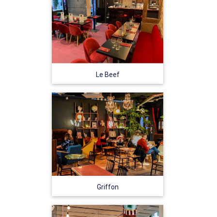
Le Beef
Griffon