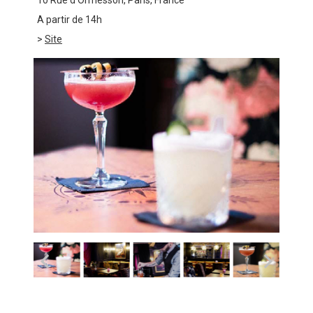
10 Rue d'Ormesson, Paris, France
A partir de 14h
>
Site