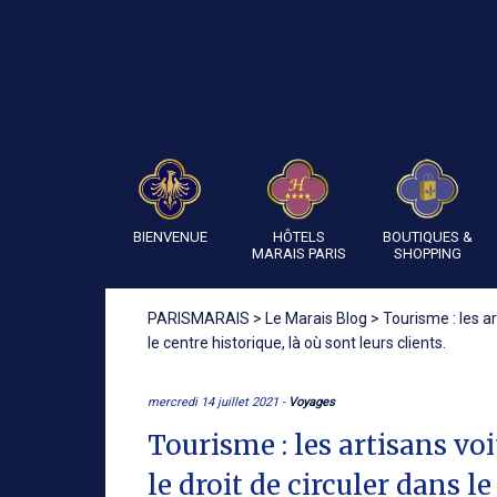
BIENVENUE
HÔTELS
BOUTIQUES &
MARAIS PARIS
SHOPPING
PARISMARAIS
>
Le Marais Blog
>
Tourisme : les a
le centre historique, là où sont leurs clients.
mercredi 14 juillet 2021 -
Voyages
Tourisme : les artisans v
le droit de circuler dans le