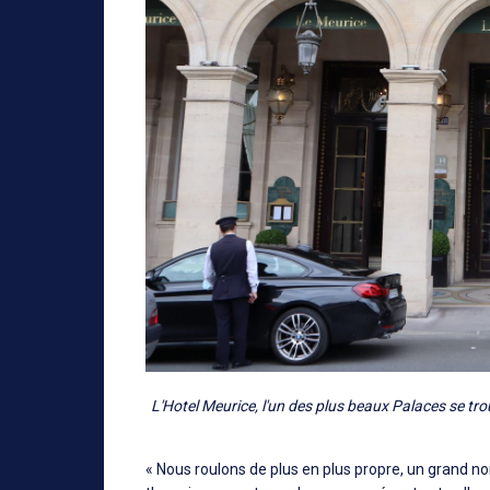
L'Hotel Meurice, l'un des plus beaux Palaces se trou
« Nous roulons de plus en plus propre, un grand no