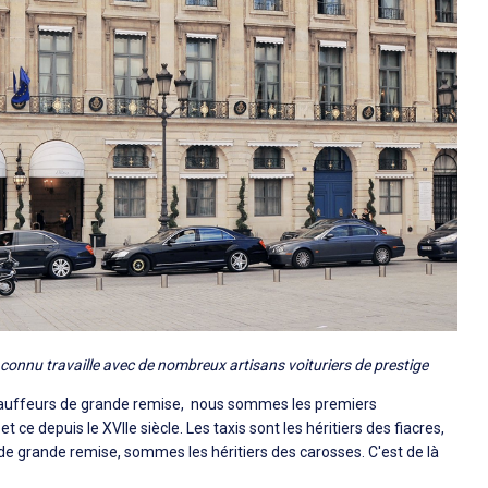
onnu travaille avec de nombreux artisans voituriers de prestige
auffeurs de grande remise, nous sommes les premiers
ce depuis le XVIIe siècle. Les taxis sont les héritiers des fiacres,
s de grande remise, sommes les héritiers des carosses. C'est de là