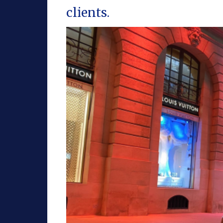
clients.