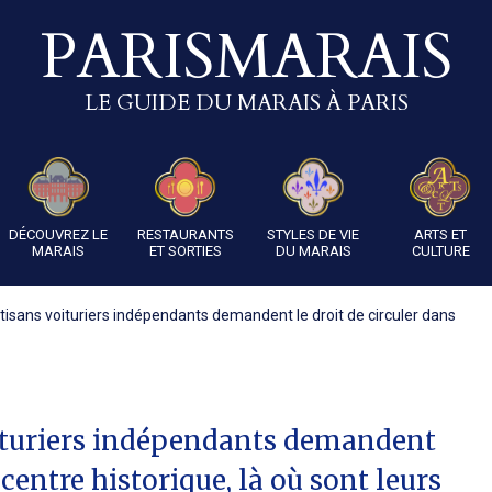
PARISMARAIS
LE GUIDE DU MARAIS À PARIS
DÉCOUVREZ LE
RESTAURANTS
STYLES DE VIE
ARTS ET
MARAIS
ET SORTIES
DU MARAIS
CULTURE
rtisans voituriers indépendants demandent le droit de circuler dans
oituriers indépendants demandent
 centre historique, là où sont leurs