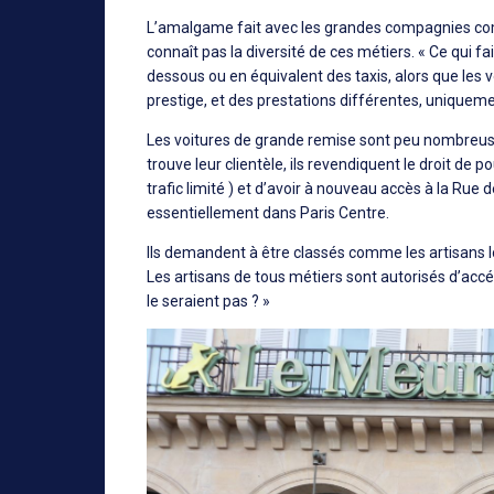
L’amalgame fait avec les grandes compagnies comm
connaît pas la diversité de ces métiers. « Ce qui fai
dessous ou en équivalent des taxis, alors que les 
prestige, et des prestations différentes, uniqueme
Les voitures de grande remise sont peu nombreuses 
trouve leur clientèle, ils revendiquent le droit de
trafic limité ) et d’avoir à nouveau accès à la Rue 
essentiellement dans Paris Centre.
Ils demandent à être classés comme les artisans l
Les artisans de tous métiers sont autorisés d’acc
le seraient pas ? »