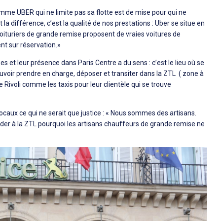
e UBER qui ne limite pas sa flotte est de mise pour qui ne
t la différence, c’est la qualité de nos prestations : Uber se situe en
voituriers de grande remise proposent de vraies voitures de
nt sur réservation.»
et leur présence dans Paris Centre a du sens : c’est le lieu où se
 pouvoir prendre en charge, déposer et transiter dans la ZTL ( zone à
de Rivoli comme les taxis pour leur clientèle qui se trouve
ocaux ce qui ne serait que justice : « Nous sommes des artisans.
éder à la ZTL pourquoi les artisans chauffeurs de grande remise ne