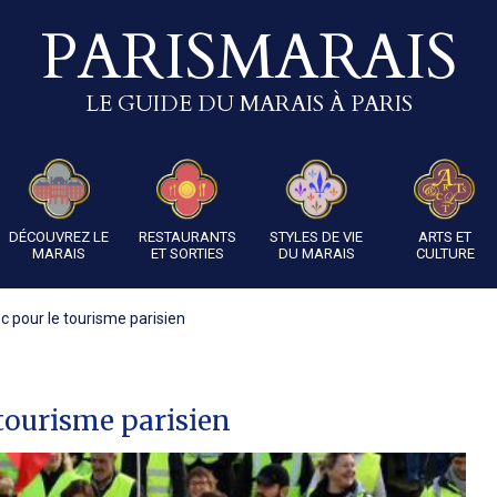
PARISMARAIS
LE GUIDE DU MARAIS À PARIS
DÉCOUVREZ LE
RESTAURANTS
STYLES DE VIE
ARTS ET
MARAIS
ET SORTIES
DU MARAIS
CULTURE
oc pour le tourisme parisien
 tourisme parisien