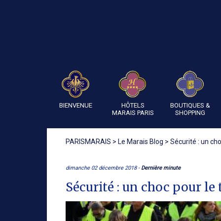
BIENVENUE
HÔTELS
BOUTIQUES &
MARAIS PARIS
SHOPPING
PARISMARAIS
>
Le Marais Blog
>
Sécurité : un ch
dimanche 02 décembre 2018 -
Dernière minute
Sécurité : un choc pour le