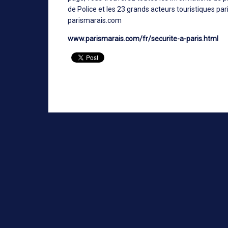
de Police et les 23 grands acteurs touristiques par
parismarais.com
www.parismarais.com/fr/securite-a-paris.html