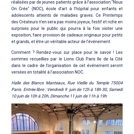
réalisées par de jeunes patients grâce à l’association "Nous
On Crée" (NOC), école d’art à l’hôpital pour enfants et
adolescents atteints de maladies graves. Ce Printemps
des Créateurs n’en sera pas moins joyeux, festif et riche en
surprises pour le public qui pourra à la fois visiter une
exposition, faire provision de cadeaux originaux pour petits
et grands, et être un véritable acteur de l’événement.
Comment ? Rendez-vous sur place pour le savoir ! Les
sommes recueillies par le Lions Club Paris Ile de la Cité
dans le cadre de l’organisation de cet événement seront
versées en totalité à l’association NOC.
Halle des Blancs Manteaux, Rue Vieille du Temple 75004
Paris. Entrée libre : Vendredi 9 juin de 12h à 18h 30, Samedi
10 juin de 10h à 20h, Dimanche 11 juin de 11h à 19h