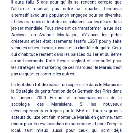
Il aura fallu 5 ans pour qu’ ils se rendent compte que
l’alchimie n’opérait pas entre un quartier tendance
alternatif avec une population engagée pour sa diversité,
et des marques ostentatoires calquées sur les désirs de la
jet-set mondiale. Tous rêvaient de transformer la rue des
Archives en Avenue Montaigne, d’évincer les petits
créateurs et les établissements festifs LGBT pour y faire
venir les riches chinois, russes et la clientèle du golfe. Ceux
qui d’habitude restent dans les palaces du 1er et du 8ème
arrondissements. Raté. Echec cinglant et camouflet pour
les stratèges en marketing de ces marques : le Marais n’est
pas un quartier comme les autres.
La tentation fut de réaliser un copié-collé dans le Marais de
la Stratégie de gentrification de St Germain des Près dans
les années 2000. Erreurs et méconnaissances de la
sociologie des Maraisiens. Si les nouveaux
développements entrepris par le BHV et d’autres grands
acteurs du luxe ont fait monter Le Marais en gamme, tant
mieux pour la revalorisation du patrimoine et pour l’emploi
local, tant mieux aussi pour ceux qui sont déjà