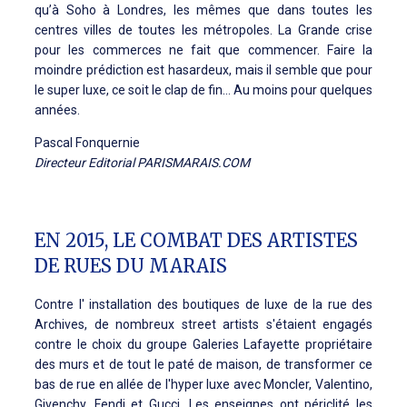
qu’à Soho à Londres, les mêmes que dans toutes les
centres villes de toutes les métropoles. La Grande crise
pour les commerces ne fait que commencer. Faire la
moindre prédiction est hasardeux, mais il semble que pour
le super luxe, ce soit le clap de fin… Au moins pour quelques
années.
Pascal Fonquernie
Directeur Editorial PARISMARAIS.COM
EN 2015, LE COMBAT DES ARTISTES
DE RUES DU MARAIS
Contre l' installation des boutiques de luxe de la rue des
Archives, de nombreux street artists s'étaient engagés
contre le choix du groupe Galeries Lafayette propriétaire
des murs et de tout le paté de maison, de transformer ce
bas de rue en allée de l'hyper luxe avec Moncler, Valentino,
Givenchy, Fendi et Gucci. Les enseignes ont périclité les