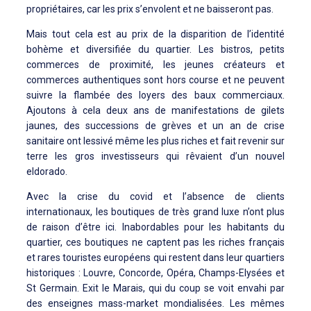
propriétaires, car les prix s’envolent et ne baisseront pas.
Mais tout cela est au prix de la disparition de l’identité
bohème et diversifiée du quartier. Les bistros, petits
commerces de proximité, les jeunes créateurs et
commerces authentiques sont hors course et ne peuvent
suivre la flambée des loyers des baux commerciaux.
Ajoutons à cela deux ans de manifestations de gilets
jaunes, des successions de grèves et un an de crise
sanitaire ont lessivé même les plus riches et fait revenir sur
terre les gros investisseurs qui rêvaient d’un nouvel
eldorado.
Avec la crise du covid et l’absence de clients
internationaux, les boutiques de très grand luxe n’ont plus
de raison d’être ici. Inabordables pour les habitants du
quartier, ces boutiques ne captent pas les riches français
et rares touristes européens qui restent dans leur quartiers
historiques : Louvre, Concorde, Opéra, Champs-Elysées et
St Germain. Exit le Marais, qui du coup se voit envahi par
des enseignes mass-market mondialisées. Les mêmes