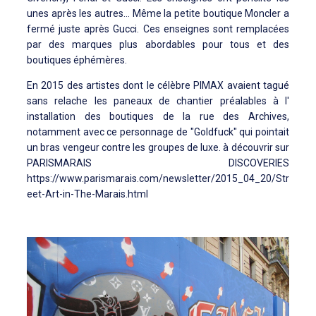
unes après les autres... Même la petite boutique Moncler a
fermé juste après Gucci. Ces enseignes sont remplacées
par des marques plus abordables pour tous et des
boutiques éphémères.
En 2015 des artistes dont le célèbre PIMAX avaient tagué
sans relache les paneaux de chantier préalables à l'
installation des boutiques de la rue des Archives,
notamment avec ce personnage de "Goldfuck" qui pointait
un bras vengeur contre les groupes de luxe. à découvrir sur
PARISMARAIS DISCOVERIES
https://www.parismarais.com/newsletter/2015_04_20/Str
eet-Art-in-The-Marais.html