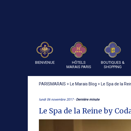
BIENVENUE
HÔTELS
BOUTIQUES &
MARAIS PARIS
SHOPPING
PARISMARAIS
>
Le Marais Blog
>
Le Spa de la Rei
lundi 06 novembre 2017 -
Dernière minute
Le Spa de la Reine by Coda