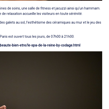
ines de soins, une salle de fitness et jacuzzi ainsi qu’un hammam.
de relaxation accueille les visiteurs en toute sérénité.
des galets au sol, l’esthétisme des céramiques au mur et le jeu des
aris est ouvert tous les jours, de 07h00 à 21h00.
eaute-bien-etre/le-spa-de-la-reine-by-codage.html