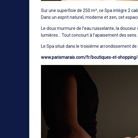
Sur une superficie de 250 m², ce Spa intègre 2 cab
Dans un esprit naturel, moderne et zen, cet espace 
Le doux murmure de l’eau ruisselante, la douceur 
lumières... Tout concourt à l’apaisement des sens.
Le Spa situé dans le troisième arrondissement de P
www.parismarais.com/fr/boutiques-et-shopping/b