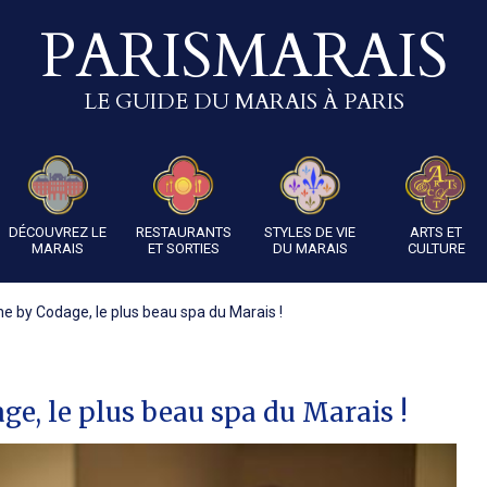
PARISMARAIS
LE GUIDE DU MARAIS À PARIS
DÉCOUVREZ LE
RESTAURANTS
STYLES DE VIE
ARTS ET
MARAIS
ET SORTIES
DU MARAIS
CULTURE
ne by Codage, le plus beau spa du Marais !
ge, le plus beau spa du Marais !