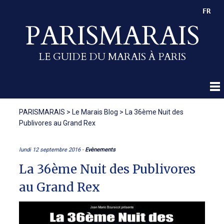
FR
PARISMARAIS
LE GUIDE DU MARAIS À PARIS
PARISMARAIS
>
Le Marais Blog
>
La 36ème Nuit des
Publivores au Grand Rex
lundi 12 septembre 2016 -
Evènements
La 36ème Nuit des Publivores
au Grand Rex