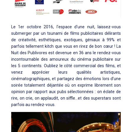
Le 1er octobre 2016, l'espace d'une nuit, laissez-vous
submerger par un tsunami de films publicitaires délirants
de créativité, esthétiques, exotiques, géniaux à 99% et
parfois tellement kitch que vous en rirez de bon cœur ! La
Nuit des Publivores est devenue en 36 ans le rendez-vous
incontournable des amoureux du cinéma publicitaire sur
les 5 continents. Oubliez le côté commercial des films, et
venez apprécier leurs qualités artistiques,
cinématographiques, et partagez des émotions lors d’une
soirée totalement déjantée où on exprime librement son
opinion par rapport aux pubs sélectionnées : on éclate de
rire, on crie, on applaudit, on siffle…et des superstars sont
parfois au rendez-vous.