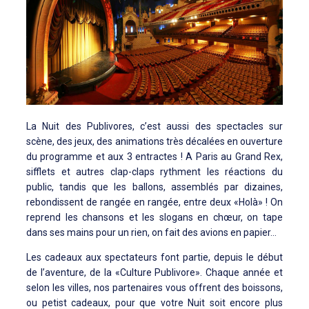
La Nuit des Publivores, c’est aussi des spectacles sur
scène, des jeux, des animations très décalées en ouverture
du programme et aux 3 entractes ! A Paris au Grand Rex,
sifflets et autres clap-claps rythment les réactions du
public, tandis que les ballons, assemblés par dizaines,
rebondissent de rangée en rangée, entre deux «Holà» ! On
reprend les chansons et les slogans en chœur, on tape
dans ses mains pour un rien, on fait des avions en papier…
Les cadeaux aux spectateurs font partie, depuis le début
de l’aventure, de la «Culture Publivore». Chaque année et
selon les villes, nos partenaires vous offrent des boissons,
ou petist cadeaux, pour que votre Nuit soit encore plus