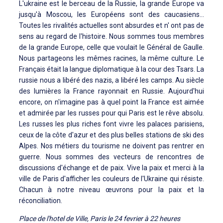
L'ukraine est le berceau de la Russie, la grande Europe va
jusqu'à Moscou, les Européens sont des caucasiens...
Toutes les rivalités actuelles sont absurdes et n' ont pas de
sens au regard de l'histoire. Nous sommes tous membres
de la grande Europe, celle que voulait le Général de Gaulle.
Nous partageons les mêmes racines, la même culture. Le
Français était la langue diplomatique à la cour des Tsars. La
russie nous a libéré des nazis, a libéré les camps. Au siècle
des lumières la France rayonnait en Russie. Aujourd'hui
encore, on n'imagine pas à quel point la France est aimée
et admirée par les russes pour qui Paris est le rêve absolu.
Les russes les plus riches font vivre les palaces parisiens,
ceux de la côte d'azur et des plus belles stations de ski des
Alpes. Nos métiers du tourisme ne doivent pas rentrer en
guerre. Nous sommes des vecteurs de rencontres de
discussions d'échange et de paix. Vive la paix et merci à la
ville de Paris d'afficher les couleurs de l'Ukraine qui résiste.
Chacun à notre niveau œuvrons pour la paix et la
réconciliation.
Place de l'hotel de Ville, Paris le 24 fevrier à 22 heures