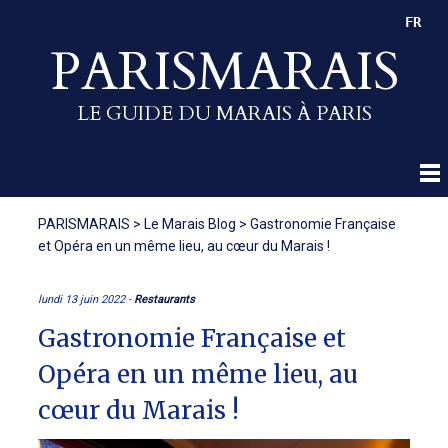
FR
PARISMARAIS
LE GUIDE DU MARAIS À PARIS
PARISMARAIS
>
Le Marais Blog
>
Gastronomie Française
et Opéra en un même lieu, au cœur du Marais !
lundi 13 juin 2022 -
Restaurants
Gastronomie Française et
Opéra en un même lieu, au
cœur du Marais !