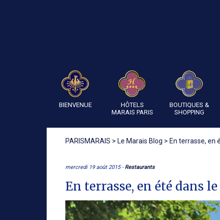
BIENVENUE
HÔTELS
BOUTIQUES &
MARAIS PARIS
SHOPPING
PARISMARAIS
>
Le Marais Blog
>
En terrasse, en 
mercredi 19 août 2015 -
Restaurants
En terrasse, en été dans l