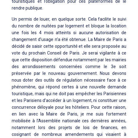
touristiques et l’obligation pour ces plateformes de le
rendre publique.
Un permis de louer, en quelque sorte. Cela facilite le suivi
du nombre de nuitées par logement et bloque la location
une fois les 4 mois atteints si aucune autorisation de
changement d’usage n’a été obtenue. La Maire de Paris a
décidé de saisir cette opportunité et elle sera proposée au
vote du prochain Conseil de Paris. Je serai vigilante à ce
que cette disposition défendue notamment par les mairies
des arrondissements concernées comme le 3e soit
préservée par le nouveau gouvernement. Nous devons
nous doter des outils de régulation nécessaire face à ce
phénomène, qui répond certes à une nouvelle demande
touristique, mais qui ne doit pas empêcher les Parisiennes
et les Parisiens d’accéder à un logement, ni constituer une
concurrence déloyale pour les hôteliers. Pour cette raison,
en lien avec la Maire de Paris, je me suis fortement
mobilisée à l’Assemblée nationale ces dernières années,
notamment lors des projets de lois de finances, en
cosignant de nombreux amendements qui visaient à