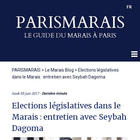
FR
PARISMARAIS
LE GUIDE DU MARAIS À PARIS
PARISMARAIS
>
Le Marais Blog
>
Elections législatives
dans le Marais : entretien avec Seybah Dagoma
lundi 05 juin 2017 -
Dernière minute
Elections législatives dans le
Marais : entretien avec Seybah
Dagoma