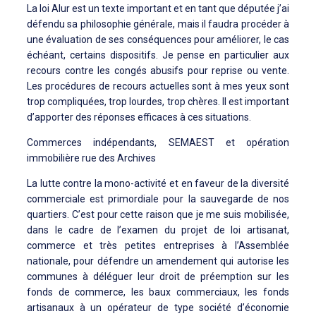
La loi Alur est un texte important et en tant que députée j’ai
défendu sa philosophie générale, mais il faudra procéder à
une évaluation de ses conséquences pour améliorer, le cas
échéant, certains dispositifs. Je pense en particulier aux
recours contre les congés abusifs pour reprise ou vente.
Les procédures de recours actuelles sont à mes yeux sont
trop compliquées, trop lourdes, trop chères. Il est important
d’apporter des réponses efficaces à ces situations.
Commerces indépendants, SEMAEST et opération
immobilière rue des Archives
La lutte contre la mono-activité et en faveur de la diversité
commerciale est primordiale pour la sauvegarde de nos
quartiers. C’est pour cette raison que je me suis mobilisée,
dans le cadre de l’examen du projet de loi artisanat,
commerce et très petites entreprises à l’Assemblée
nationale, pour défendre un amendement qui autorise les
communes à déléguer leur droit de préemption sur les
fonds de commerce, les baux commerciaux, les fonds
artisanaux à un opérateur de type société d’économie