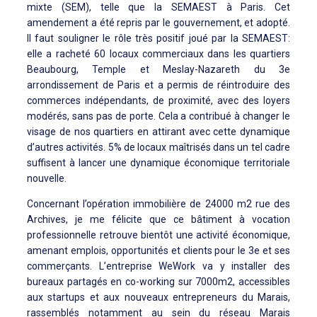
mixte (SEM), telle que la SEMAEST à Paris. Cet
amendement a été repris par le gouvernement, et adopté.
Il faut souligner le rôle très positif joué par la SEMAEST:
elle a racheté 60 locaux commerciaux dans les quartiers
Beaubourg, Temple et Meslay-Nazareth du 3e
arrondissement de Paris et a permis de réintroduire des
commerces indépendants, de proximité, avec des loyers
modérés, sans pas de porte. Cela a contribué à changer le
visage de nos quartiers en attirant avec cette dynamique
d’autres activités. 5% de locaux maîtrisés dans un tel cadre
suffisent à lancer une dynamique économique territoriale
nouvelle.
Concernant l’opération immobilière de 24000 m2 rue des
Archives, je me félicite que ce bâtiment à vocation
professionnelle retrouve bientôt une activité économique,
amenant emplois, opportunités et clients pour le 3e et ses
commerçants. L’entreprise WeWork va y installer des
bureaux partagés en co-working sur 7000m2, accessibles
aux startups et aux nouveaux entrepreneurs du Marais,
rassemblés notamment au sein du réseau Marais