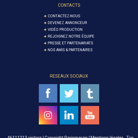
CONTACTS
CONTACTEZ-NOUS
DEVENEZ ANNONCEUR
VIDÉO PRODUCTION
REJOIGNEZ NOTRE ÉQUIPE
PRESSE ET PARTENARIATS
NOS AMIS & PARTENAIRES
RESEAUX SOCIAUX
46111213 visitors |
Copyright Parismarais | Mentions légales
Top