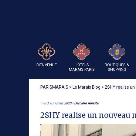
BIENVENUE
HÔTELS
BOUTIQUES &
MARAIS PARIS
SHOPPING
PARISMARAIS
>
Le Marais Blog
>
2SHY realise un
mardi 07 juillet 2020 -
Dernière minute
2SHY realise un nouveau m