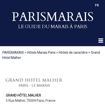
FR
PARISMARAIS
LE GUIDE DU MARAIS À PARIS
PARISMARAIS
>
Hôtels Marais Paris
>
Hôtels de caractère
>
Grand
Hôtel Malher
GRAND HÔTEL MALHER
5 Rue Malher, 75004 Paris, France