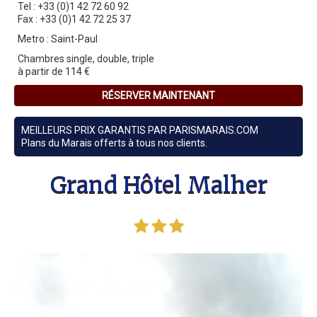
Tel : +33 (0)1 42 72 60 92
Fax : +33 (0)1 42 72 25 37
Metro : Saint-Paul
Chambres single, double, triple
à partir de 114 €
RÉSERVER MAINTENANT
MEILLEURS PRIX GARANTIS PAR PARISMARAIS.COM
Plans du Marais offerts à tous nos clients.
Grand Hôtel Malher