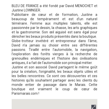
BLEU DE FRANCE a été fondé par David MENOCHET et
Justine LOWINGER.
Publicitaire de cœur et de formation, Justine a
beaucoup de tempérament et est d’un naturel
téméraire. Femme aux multiples talents, elle est
passionnée par le dessin, la chasse, les arts graphiques
et la gastronomie. Son œil aiguisé est sans égal pour
dénicher les beaux produits présentés dans la boutique.
Globe-trotteur invétéré et entrepreneur dans l’âme,
David n’a jamais su choisir entre ses différentes
passions. Tiraillé entre l’automobile, la navigation,
l’exploration des forêts vierges à la recherche de
grenouilles endémiques et l’histoire des civilisations
antiques, il a fait de l’automobile son principal métier.
Justine et son associé David partagent le même goût
pour la création, l’originalité, les beaux objets utiles et
les belles rencontres. Ce sont ces découvertes et ces
histoires qu’ils souhaitent partager avec les clients du
monde entier de passage dans le Marais. Cette
boutique est vraiment le coup de cœur de
Parismarais.com !