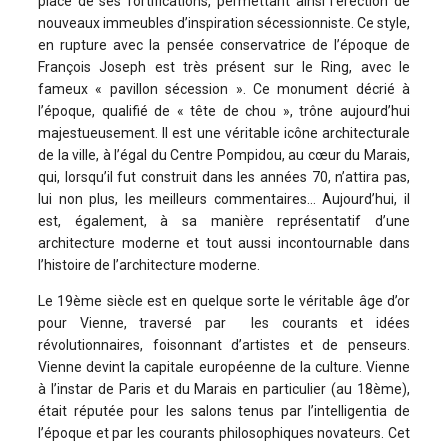
place de ses fortifications, permettant ainsi l’érection de
nouveaux immeubles d’inspiration sécessionniste. Ce style,
en rupture avec la pensée conservatrice de l’époque de
François Joseph est très présent sur le Ring, avec le
fameux « pavillon sécession ». Ce monument décrié à
l’époque, qualifié de « tête de chou », trône aujourd’hui
majestueusement. Il est une véritable icône architecturale
de la ville, à l’égal du Centre Pompidou, au cœur du Marais,
qui, lorsqu’il fut construit dans les années 70, n’attira pas,
lui non plus, les meilleurs commentaires… Aujourd’hui, il
est, également, à sa manière représentatif d’une
architecture moderne et tout aussi incontournable dans
l’histoire de l’architecture moderne.
Le 19ème siècle est en quelque sorte le véritable âge d’or
pour Vienne, traversé par les courants et idées
révolutionnaires, foisonnant d’artistes et de penseurs.
Vienne devint la capitale européenne de la culture. Vienne
à l’instar de Paris et du Marais en particulier (au 18ème),
était réputée pour les salons tenus par l’intelligentia de
l’époque et par les courants philosophiques novateurs. Cet