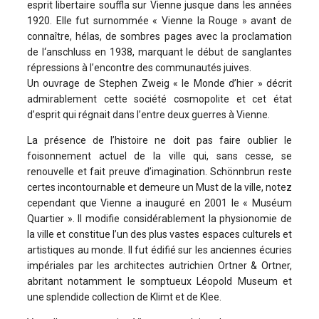
esprit libertaire souffla sur Vienne jusque dans les années
1920. Elle fut surnommée « Vienne la Rouge » avant de
connaître, hélas, de sombres pages avec la proclamation
de l‘anschluss en 1938, marquant le début de sanglantes
répressions à l’encontre des communautés juives.
Un ouvrage de Stephen Zweig « le Monde d’hier » décrit
admirablement cette société cosmopolite et cet état
d’esprit qui régnait dans l’entre deux guerres à Vienne.
La présence de l’histoire ne doit pas faire oublier le
foisonnement actuel de la ville qui, sans cesse, se
renouvelle et fait preuve d’imagination. Schönnbrun reste
certes incontournable et demeure un Must de la ville, notez
cependant que Vienne a inauguré en 2001 le « Muséum
Quartier ». Il modifie considérablement la physionomie de
la ville et constitue l’un des plus vastes espaces culturels et
artistiques au monde. Il fut édifié sur les anciennes écuries
impériales par les architectes autrichien Ortner & Ortner,
abritant notamment le somptueux Léopold Museum et
une splendide collection de Klimt et de Klee.