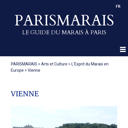
FR
PARISMARAIS
LE GUIDE DU MARAIS À PARIS
PARISMARAIS
>
Arts et Culture
>
L'Esprit du Marais en
Europe
>
Vienne
VIENNE