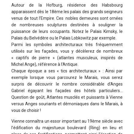
Autour de la Hofburg, résidence des Habsbourg
apparaissent dès le 18ème les palais des grands seigneurs
venus de tout l’Empire. Ces nobles demeures sont ornées
de nombreuses sculptures destinées à souligner la
puissance de leurs occupants. Notez le Palais Kimsky, le
Palais du Belvédère ou le Palais Lobkowitz par exemple.
Parmi les symboles architecturaux très fréquemment
utilisés sur les façades, vous y décèlerez de nombreux
« captifs de pierre » (atlantes musculeux, inspirés de
Michel Ange), référence à l’Antique.
Chaque époque a ses « tics architecturaux » : Ainsi par
exemple lorsque vous parcourez le Marais, vous serez
surpris de découvrir le nombre considérable d’Anges
Gabriel égayant les façades des hôtels particuliers…
Question de goût, Atlantes musclés et puissants à Vienne
versus Anges souriants et démoniaques dans le Marais, à
vous de choisir !
Vienne connaîtra un essor important au 19ème siècle avec
l’édification du majestueux boulevard (Ring) en lieu et