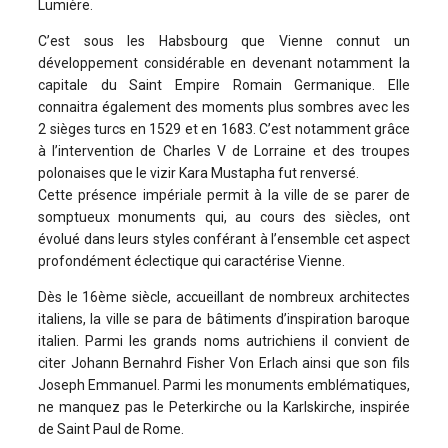
Lumière.
C’est sous les Habsbourg que Vienne connut un
développement considérable en devenant notamment la
capitale du Saint Empire Romain Germanique. Elle
connaitra également des moments plus sombres avec les
2 sièges turcs en 1529 et en 1683. C’est notamment grâce
à l’intervention de Charles V de Lorraine et des troupes
polonaises que le vizir Kara Mustapha fut renversé.
Cette présence impériale permit à la ville de se parer de
somptueux monuments qui, au cours des siècles, ont
évolué dans leurs styles conférant à l’ensemble cet aspect
profondément éclectique qui caractérise Vienne.
Dès le 16ème siècle, accueillant de nombreux architectes
italiens, la ville se para de bâtiments d’inspiration baroque
italien. Parmi les grands noms autrichiens il convient de
citer Johann Bernahrd Fisher Von Erlach ainsi que son fils
Joseph Emmanuel. Parmi les monuments emblématiques,
ne manquez pas le Peterkirche ou la Karlskirche, inspirée
de Saint Paul de Rome.