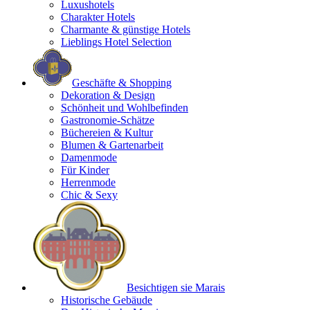
Luxushotels
Charakter Hotels
Charmante & günstige Hotels
Lieblings Hotel Selection
Geschäfte & Shopping
Dekoration & Design
Schönheit und Wohlbefinden
Gastronomie-Schätze
Büchereien & Kultur
Blumen & Gartenarbeit
Damenmode
Für Kinder
Herrenmode
Chic & Sexy
Besichtigen sie Marais
Historische Gebäude