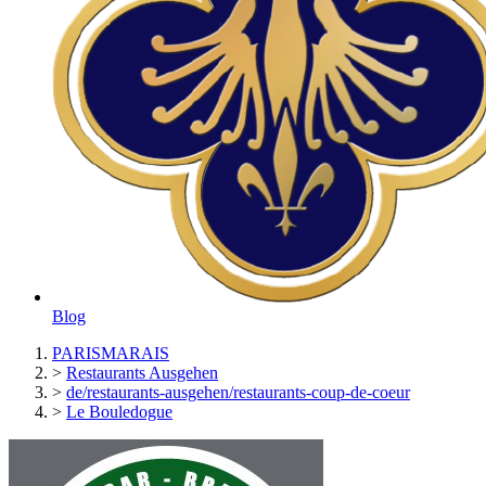
Blog
PARISMARAIS
>
Restaurants Ausgehen
>
de/restaurants-ausgehen/restaurants-coup-de-coeur
>
Le Bouledogue