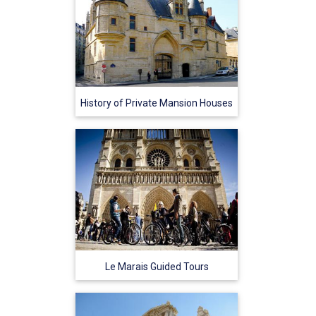
History of Private Mansion Houses
Le Marais Guided Tours