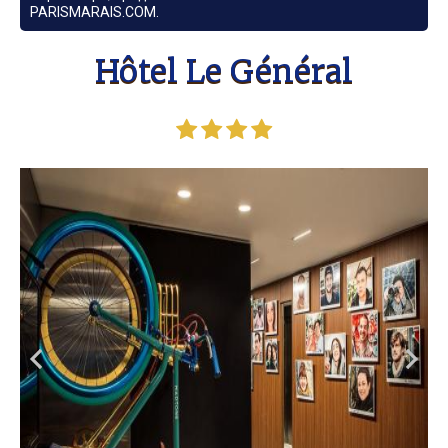
PARISMARAIS.COM.
Hôtel Le Général