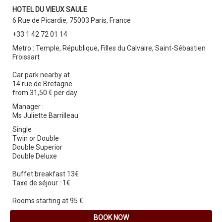
HOTEL DU VIEUX SAULE
6 Rue de Picardie, 75003 Paris, France
+33 1 42 72 01 14
Metro : Temple, République, Filles du Calvaire, Saint-Sébastien
Froissart
Car park nearby at
14 rue de Bretagne
from 31,50 € per day
Manager :
Ms Juliette Barrilleau
Single
Twin or Double
Double Superior
Double Deluxe
Buffet breakfast 13€
Taxe de séjour : 1€
Rooms starting at 95 €
BOOK NOW