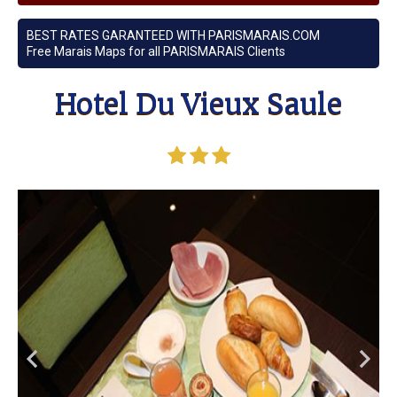
BEST RATES GARANTEED WITH PARISMARAIS.COM
Free Marais Maps for all PARISMARAIS Clients
Hotel Du Vieux Saule