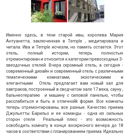
Именно здесь, в тени старой ивы, королева Мария
Антуанетта, заключенная в Temple , медитировала и
читала. Ива и Temple исчезли, но память остается. Этот
отель, полный истории, теперь полностью
отремонтирован и относится к категории превосходных 3-
звездочных отелей. Вчера скромный отель, а сегодня -
современный дизайн и современный отель с различными
тематическими комнатами, экзотическими и
элегантными . Отель предлагает вам новый зал для
завтраков, построенный в сводчатом зале 17 века, сауну ,
бальнеотерапию и машину с силовой панелью, чтобы
расслабиться и быть в отличнойk форме. Все комнаты
теперь отремонтированы, все разные. Качество приема
Джульетты Барильо и ее команды - одна из сильных
сторон отеля . Реальный плюс - это возможность
освободить комнату в конце воскресного вечера до 18
часов в соответствии с планированием приема. Идеально