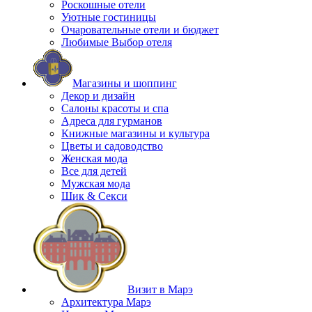
Роскошные отели
Уютные гостиницы
Очаровательные отели и бюджет
Любимые Выбор отеля
Магазины и шоппинг
Декор и дизайн
Салоны красоты и спа
Адреса для гурманов
Книжные магазины и культура
Цветы и садоводство
Женская мода
Все для детей
Мужская мода
Шик & Секси
Визит в Марэ
Архитектура Марэ