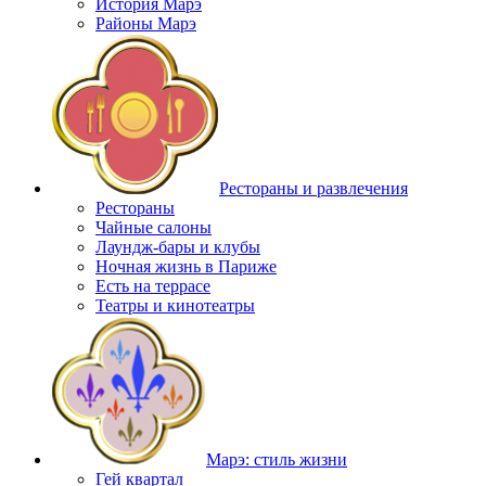
История Марэ
Районы Марэ
Рестораны и развлечения
Рестораны
Чайные салоны
Лаундж-бары и клубы
Ночная жизнь в Париже
Есть на террасе
Театры и кинотеатры
Марэ: стиль жизни
Гей квартал