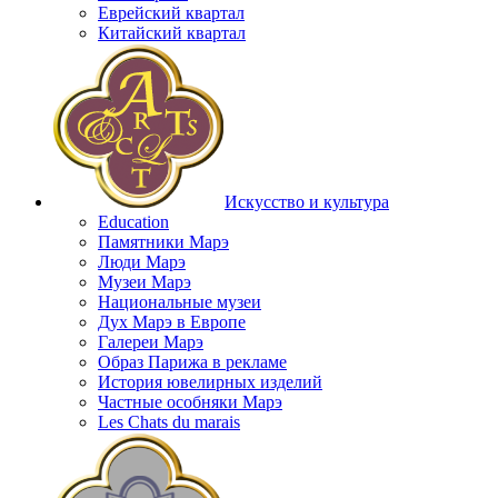
Еврейский квартал
Китайский квартал
Искусство и культура
Education
Памятники Марэ
Люди Марэ
Музеи Марэ
Национальные музеи
Дух Марэ в Европе
Галереи Марэ
Образ Парижа в рекламе
История ювелирных изделий
Частные особняки Марэ
Les Chats du marais