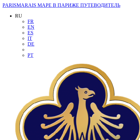
PARISMARAIS
МАРЕ В ПАРИЖЕ ПУТЕВОДИТЕЛЬ
RU
FR
EN
ES
IT
DE
PT