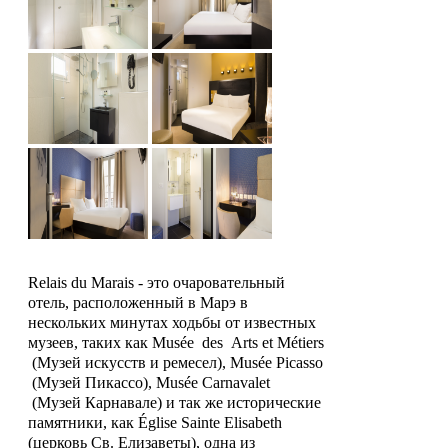
Relais du Marais - это очаровательный
отель, расположенный в Марэ в
нескольких минутах ходьбы от известных
музеев, таких как Musée des Arts et Métiers
(Музей искусств и ремесел), Musée Picasso
(Музей Пикассо), Musée Carnavalet
(Музей Карнавале) и так же исторические
памятники, как Église Sainte Elisabeth
(церковь Св. Елизаветы), одна из