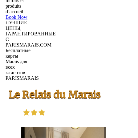
miroirs et
produits
d’accueil
Book Now
ЛУЧШИЕ
ЦЕНЫ,
ГАРАНТИРОВАННЫЕ
С
PARISMARAIS.COM
Бесплатные
карты
Marais для
всех
клиентов
PARISMARAIS
Le Relais du Marais