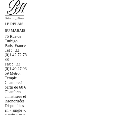
LE RELAIS
DU MARAIS
76 Rue de
Turbigo,
Paris, France
Tel : +33
(0)1 42 72 78
88
Fax : +33
(0)1 40 27 93
69
Metro:
Temple
Chambre à
partir de 60 €
Chambres
climatisées et
insonorisées
Disponibles
en « single »,
« twin » et «