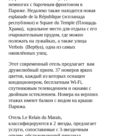
немногих с барочным фронтоном в
Париже. Недалеко также находится новая
esplanade de la République (эспланада
республики) и Square du Temple (Площадь
Храма), идеальное место для отдыха с его
очаровательным прудом, где можно
полежать на лужайках, а также улица
Verbois (Вербуа), одна из самых
оживлённых улиц.
Этот современный отель предлагает вам
дружелюбный прием. 37 номеров ярких
цветов, каждый из которых оснащен
кондиционером, бесплатным Wi-Fi,
спутниковым телевидением и окнами с
двойным остеклением. Номера на верхних
этажах имеют балкон с видом на крыши
Парижа.
Отель Le Relais du Marais,
классифицируются в 2 звезды, предлагает
услуги, сопоставимые с 3-звездочным
отелем, обслуживающий персонал