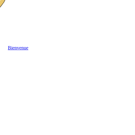
Bienvenue