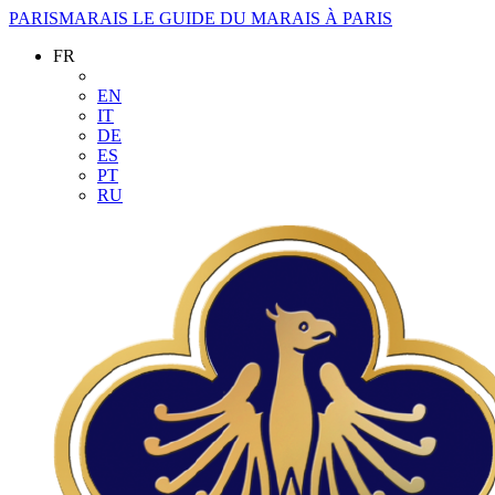
PARISMARAIS
LE GUIDE DU MARAIS À PARIS
FR
EN
IT
DE
ES
PT
RU