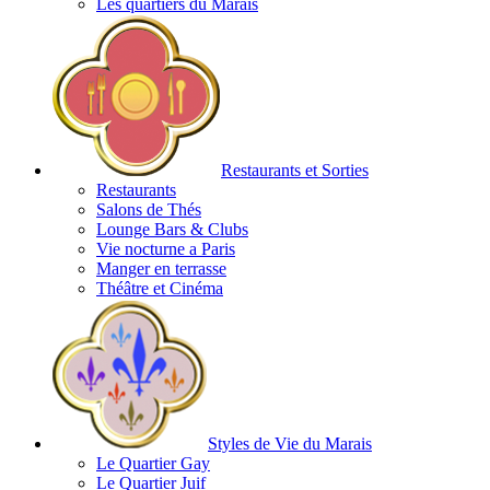
Les quartiers du Marais
Restaurants et Sorties
Restaurants
Salons de Thés
Lounge Bars & Clubs
Vie nocturne a Paris
Manger en terrasse
Théâtre et Cinéma
Styles de Vie du Marais
Le Quartier Gay
Le Quartier Juif