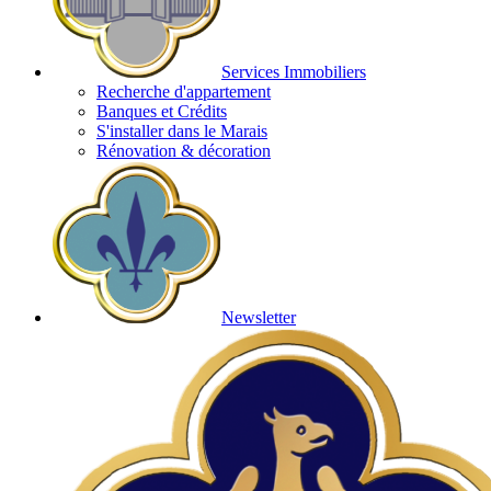
Services Immobiliers
Recherche d'appartement
Banques et Crédits
S'installer dans le Marais
Rénovation & décoration
Newsletter