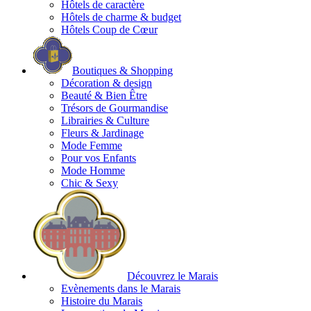
Hôtels de caractère
Hôtels de charme & budget
Hôtels Coup de Cœur
Boutiques & Shopping
Décoration & design
Beauté & Bien Être
Trésors de Gourmandise
Librairies & Culture
Fleurs & Jardinage
Mode Femme
Pour vos Enfants
Mode Homme
Chic & Sexy
Découvrez le Marais
Evènements dans le Marais
Histoire du Marais