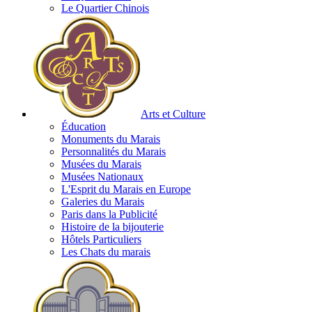
Le Quartier Chinois
Arts et Culture
Éducation
Monuments du Marais
Personnalités du Marais
Musées du Marais
Musées Nationaux
L'Esprit du Marais en Europe
Galeries du Marais
Paris dans la Publicité
Histoire de la bijouterie
Hôtels Particuliers
Les Chats du marais