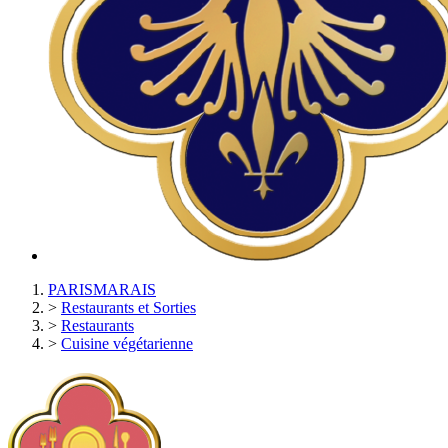
PARISMARAIS
>
Restaurants et Sorties
>
Restaurants
>
Cuisine végétarienne