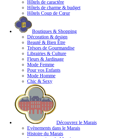
Hôtels de caractère
Hôtels de charme & budget
Hôtels Coup de Cœur
Boutiques & Shopping
Décoration & design
Beauté & Bien Être
Trésors de Gourmandise
Librairies & Culture
Fleurs & Jardinage
Mode Femme
Pour vos Enfants
Mode Homme
Chic & Sexy
Découvrez le Marais
Evènements dans le Marais
Histoire du Marais