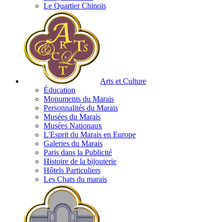
Le Quartier Chinois
Arts et Culture
Éducation
Monuments du Marais
Personnalités du Marais
Musées du Marais
Musées Nationaux
L'Esprit du Marais en Europe
Galeries du Marais
Paris dans la Publicité
Histoire de la bijouterie
Hôtels Particuliers
Les Chats du marais