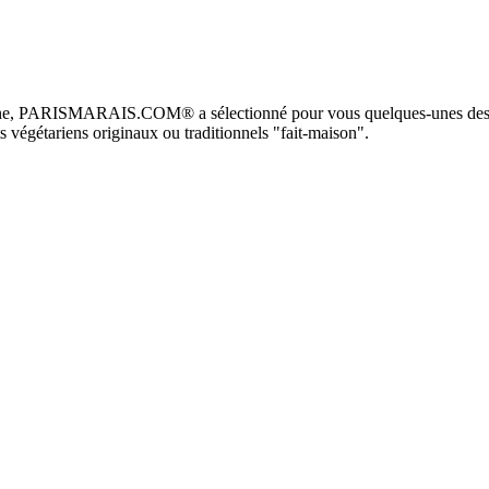
rienne, PARISMARAIS.COM® a sélectionné pour vous quelques-unes des me
s végétariens originaux ou traditionnels "fait-maison".