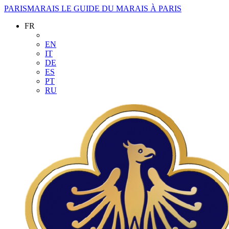
PARISMARAIS
LE GUIDE DU MARAIS À PARIS
FR
EN
IT
DE
ES
PT
RU