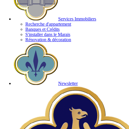
Services Immobiliers
Recherche d'appartement
Banques et Crédits
S'installer dans le Marais
Rénovation & décoration
Newsletter