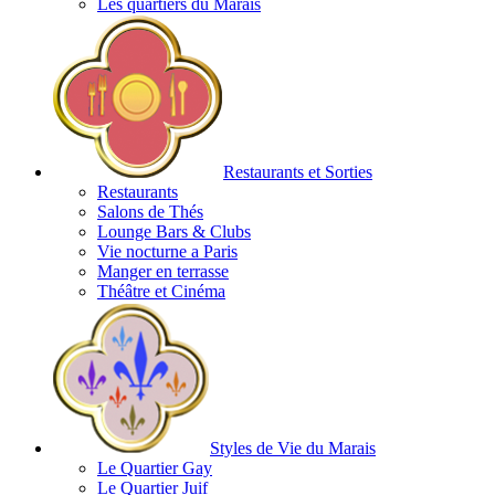
Les quartiers du Marais
Restaurants et Sorties
Restaurants
Salons de Thés
Lounge Bars & Clubs
Vie nocturne a Paris
Manger en terrasse
Théâtre et Cinéma
Styles de Vie du Marais
Le Quartier Gay
Le Quartier Juif