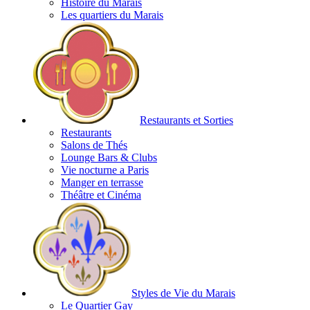
Histoire du Marais
Les quartiers du Marais
Restaurants et Sorties
Restaurants
Salons de Thés
Lounge Bars & Clubs
Vie nocturne a Paris
Manger en terrasse
Théâtre et Cinéma
Styles de Vie du Marais
Le Quartier Gay