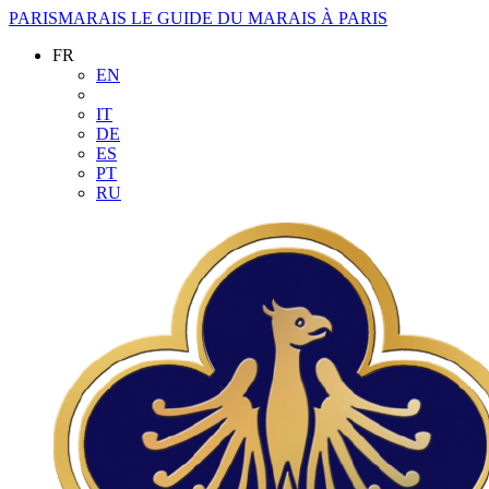
PARISMARAIS
LE GUIDE DU MARAIS À PARIS
FR
EN
IT
DE
ES
PT
RU