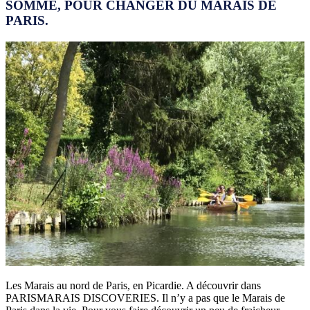
SOMME, POUR CHANGER DU MARAIS DE
PARIS.
Les Marais au nord de Paris, en Picardie. A découvrir dans
PARISMARAIS DISCOVERIES. Il n’y a pas que le Marais de