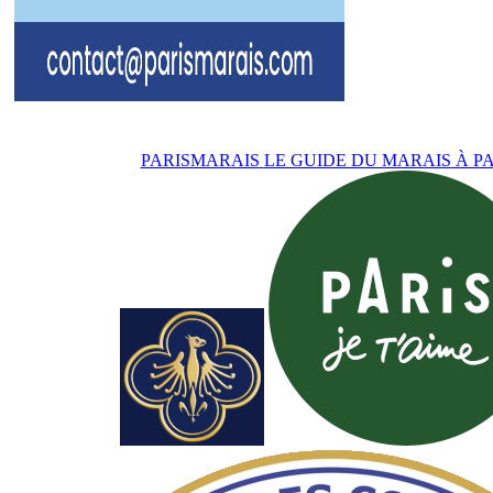
PARISMARAIS
LE GUIDE DU MARAIS À PA