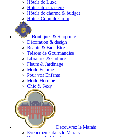
Hôtels de Luxe
Hôtels de caractère
Hôtels de charme & budget
Hôtels Coup de Cœur
Boutiques & Shopping
Décoration & design
Beauté & Bien Être
Trésors de Gourmandise
Librairies & Culture
Fleurs & Jardinage
Mode Femme
Pour vos Enfants
Mode Homme
Chic & Sexy
Découvrez le Marais
Evènements dans le Marais