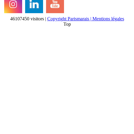
46107450 visitors |
Copyright Parismarais | Mentions légales
Top