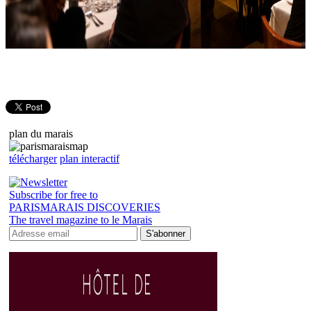
plan du marais
télécharger
plan interactif
Subscribe for free to
PARISMARAIS DISCOVERIES
The travel magazine to le Marais