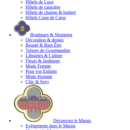
Hôtels de Luxe
Hôtels de caractère
Hôtels de charme & budget
Hôtels Coup de Cœur
Boutiques & Shopping
Décoration & design
Beauté & Bien Être
Trésors de Gourmandise
Librairies & Culture
Fleurs & Jardinage
Mode Femme
Pour vos Enfants
Mode Homme
Chic & Sexy
Découvrez le Marais
Evènements dans le Marais