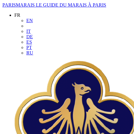
PARISMARAIS
LE GUIDE DU MARAIS À PARIS
FR
EN
IT
DE
ES
PT
RU