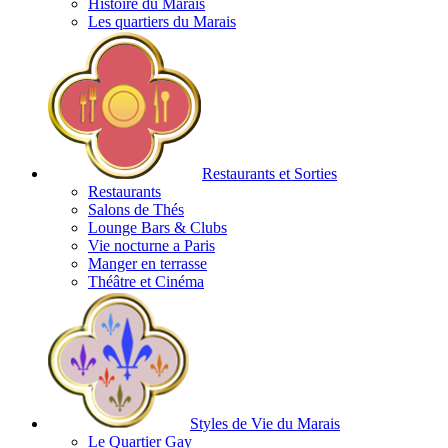
Histoire du Marais
Les quartiers du Marais
Restaurants et Sorties
Restaurants
Salons de Thés
Lounge Bars & Clubs
Vie nocturne a Paris
Manger en terrasse
Théâtre et Cinéma
Styles de Vie du Marais
Le Quartier Gay