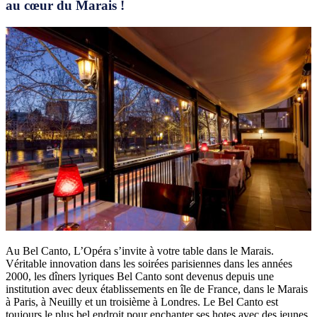
au cœur du Marais !
Au Bel Canto, L’Opéra s’invite à votre table dans le Marais.
Véritable innovation dans les soirées parisiennes dans les années
2000, les dîners lyriques Bel Canto sont devenus depuis une
institution avec deux établissements en île de France, dans le Marais
à Paris, à Neuilly et un troisième à Londres. Le Bel Canto est
toujours le plus bel endroit pour enchanter ses hotes avec des jeunes